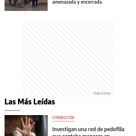
amenazada y encerrada
Las Más Leídas
CONMOCIÓN
Investigan una red de pedofilia
que captaba menores en