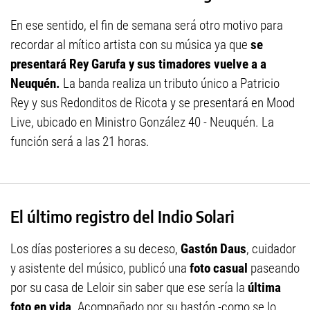
En ese sentido, el fin de semana será otro motivo para
recordar al mítico artista con su música ya que
se
presentará Rey Garufa y sus timadores vuelve a a
Neuquén.
La banda realiza un tributo único a Patricio
Rey y sus Redonditos de Ricota y se presentará en Mood
Live, ubicado en Ministro González 40 - Neuquén. La
función será a las 21 horas.
El último registro del Indio Solari
Los días posteriores a su deceso,
Gastón Daus
, cuidador
y asistente del músico, publicó una
foto casual
paseando
por su casa de Leloir sin saber que ese sería la
última
foto en vida
. Acompañado por su bastón -como se lo