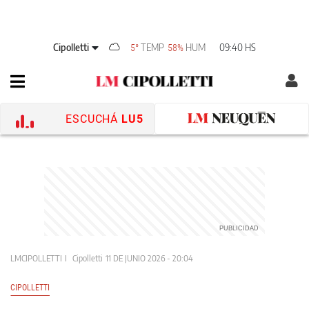
Cipolletti
TEMP
HUM
09:40 HS
5°
58%
ESCUCHÁ
LU5
LMCIPOLLETTI
Cipolletti
11 DE JUNIO 2026 - 20:04
CIPOLLETTI