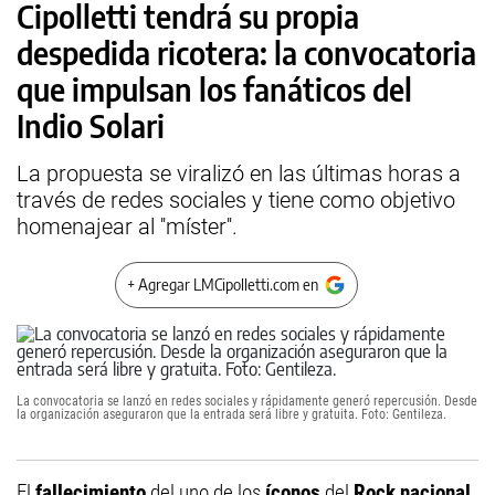
Cipolletti tendrá su propia
despedida ricotera: la convocatoria
que impulsan los fanáticos del
Indio Solari
La propuesta se viralizó en las últimas horas a
través de redes sociales y tiene como objetivo
homenajear al ''míster''.
+ Agregar LMCipolletti.com en
La convocatoria se lanzó en redes sociales y rápidamente generó repercusión. Desde
la organización aseguraron que la entrada será libre y gratuita. Foto: Gentileza.
El
fallecimiento
del uno de los
íconos
del
Rock nacional
,