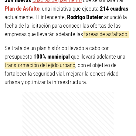
309 nuevas
cuadras de pavimento
que se sumarán al
Plan de Asfalto
, una iniciativa que ejecuta
214 cuadras
actualmente. El intendente,
Rodrigo Buteler
anunció la
fecha de la licitación para conocer las ofertas de las
empresas que llevarán adelante las
tareas de asfaltado.
Se trata de un plan histórico llevado a cabo con
presupuesto
100% municipal
que llevará adelante una
transformación del ejido urbano
, con el objetivo de
fortalecer la seguridad vial, mejorar la conectividad
urbana y optimizar la infraestructura.