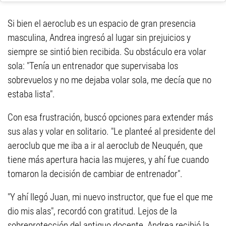
Si bien el aeroclub es un espacio de gran presencia
masculina, Andrea ingresó al lugar sin prejuicios y
siempre se sintió bien recibida. Su obstáculo era volar
sola: "Tenía un entrenador que supervisaba los
sobrevuelos y no me dejaba volar sola, me decía que no
estaba lista".
Con esa frustración, buscó opciones para extender más
sus alas y volar en solitario. "Le planteé al presidente del
aeroclub que me iba a ir al aeroclub de Neuquén, que
tiene más apertura hacia las mujeres, y ahí fue cuando
tomaron la decisión de cambiar de entrenador".
"Y ahí llegó Juan, mi nuevo instructor, que fue el que me
dio mis alas", recordó con gratitud. Lejos de la
sobreprotección del antiguo docente, Andrea recibió la