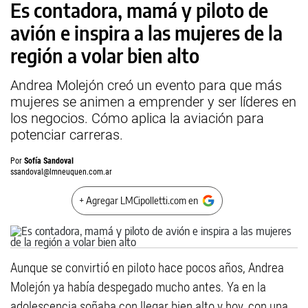
Es contadora, mamá y piloto de
avión e inspira a las mujeres de la
región a volar bien alto
Andrea Molejón creó un evento para que más
mujeres se animen a emprender y ser líderes en
los negocios. Cómo aplica la aviación para
potenciar carreras.
Por
Sofía Sandoval
ssandoval@lmneuquen.com.ar
+ Agregar LMCipolletti.com en
Aunque se convirtió en piloto hace pocos años, Andrea
Molejón ya había despegado mucho antes. Ya en la
adolescencia soñaba con llegar bien alto y hoy, con una