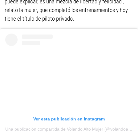
puede explicar, es una mezcla de libertad y felicidad",
relató la mujer, que completó los entrenamientos y hoy
tiene el título de piloto privado.
Ver esta publicación en Instagram
Una publicación compartida de Volando Alto Mujer (@volandoaltomujer)