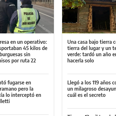
resa en un operativo:
Una casa bajo tierra 
sportaban 45 kilos de
tierra del lugar y un 
urguesas sin
verde: tardó un año e
isos por ruta 22
hacerla solo
ntó fugarse en
Llegó a los 119 años c
ramano pero la
un milagroso desayun
cía lo interceptó en
cuál es el secreto
letti