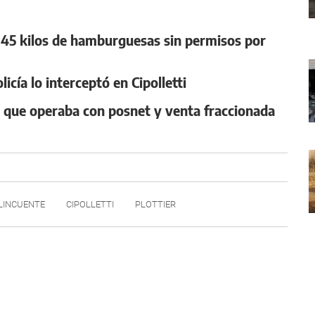
 45 kilos de hamburguesas sin permisos por
cía lo interceptó en Cipolletti
o que operaba con posnet y venta fraccionada
LINCUENTE
CIPOLLETTI
PLOTTIER