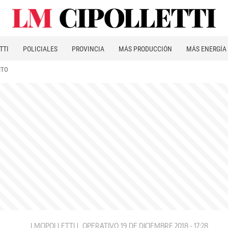
TTI
POLICIALES
PROVINCIA
MÁS PRODUCCIÓN
MÁS ENERGÍA
ITO
LMCIPOLLETTI
OPERATIVO
19 DE DICIEMBRE 2018 - 17:28