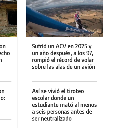
con
Sufrió un ACV en 2025 y
techo
un año después, a los 97,
n
rompió el récord de volar
sobre las alas de un avión
on
Así se vivió el tiroteo
o:
escolar donde un
estudiante mató al menos
a seis personas antes de
ser neutralizado