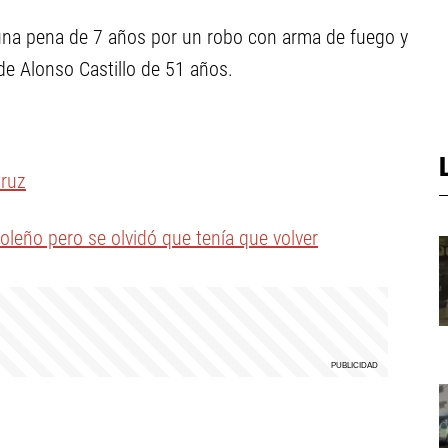
una pena de 7 años por un robo con arma de fuego y
 de Alonso Castillo de 51 años.
Cruz
poleño pero se olvidó que tenía que volver