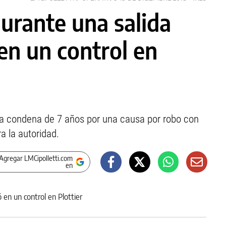
urante una salida
 en un control en
a condena de 7 años por una causa por robo con
a la autoridad.
Agregar LMCipolletti.com
en