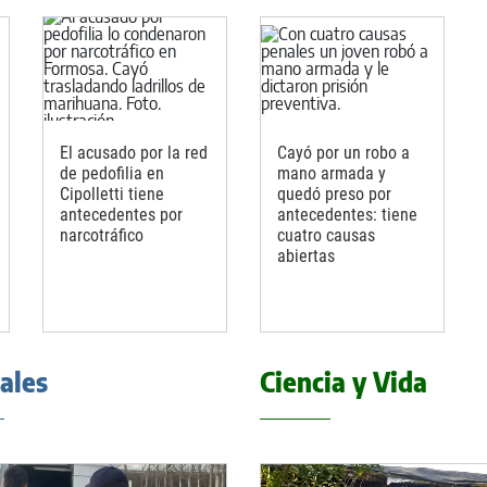
El acusado por la red
Cayó por un robo a
de pedofilia en
mano armada y
Cipolletti tiene
quedó preso por
antecedentes por
antecedentes: tiene
narcotráfico
cuatro causas
abiertas
iales
Ciencia y Vida