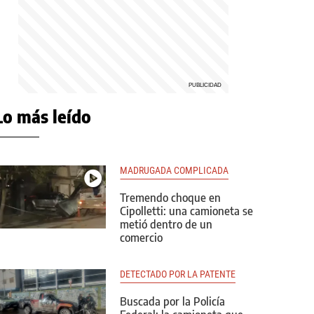
Lo más leído
MADRUGADA COMPLICADA
Tremendo choque en
Cipolletti: una camioneta se
metió dentro de un
comercio
DETECTADO POR LA PATENTE
Buscada por la Policía