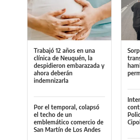
Trabajó 12 años en una
Sorp
clínica de Neuquén, la
tran
despidieron embarazada y
hamb
ahora deberán
perm
indemnizarla
Inte
Por el temporal, colapsó
cont
el techo de un
Poli
emblemático comercio de
Cipol
San Martín de Los Andes