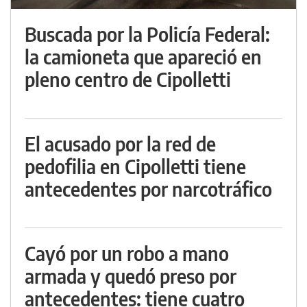
Buscada por la Policía Federal:
la camioneta que apareció en
pleno centro de Cipolletti
El acusado por la red de
pedofilia en Cipolletti tiene
antecedentes por narcotráfico
Cayó por un robo a mano
armada y quedó preso por
antecedentes: tiene cuatro