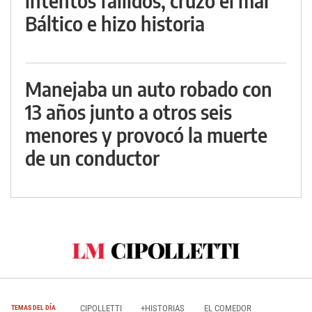
intentos fallidos, cruzó el mar
Báltico e hizo historia
Manejaba un auto robado con
13 años junto a otros seis
menores y provocó la muerte
de un conductor
CIPOLLETTI
+HISTORIAS
EL COMEDOR
TEMAS DEL DÍA