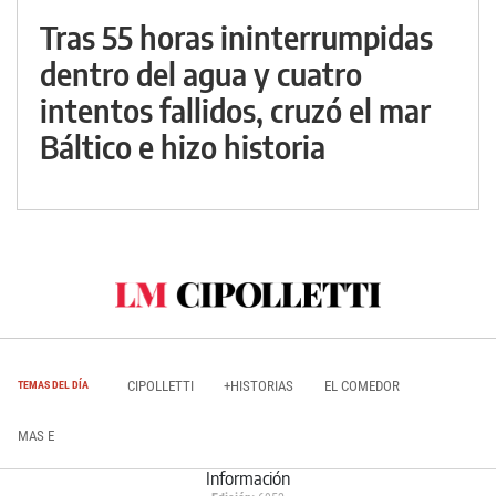
Tras 55 horas ininterrumpidas
dentro del agua y cuatro
intentos fallidos, cruzó el mar
Báltico e hizo historia
CIPOLLETTI
+HISTORIAS
EL COMEDOR
TEMAS DEL DÍA
MAS E
Información