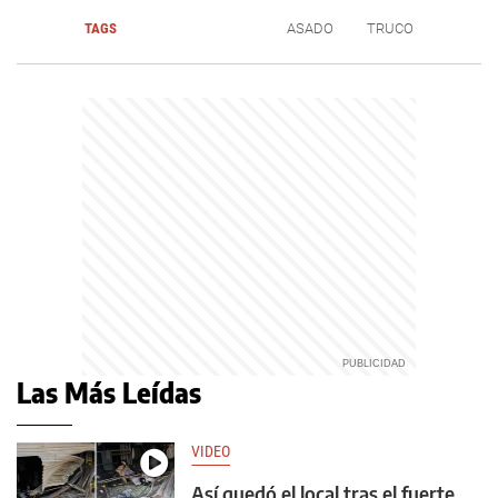
TAGS
ASADO
TRUCO
Las Más Leídas
VIDEO
Así quedó el local tras el fuerte