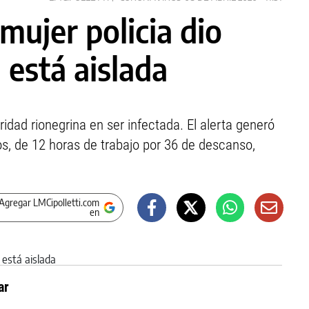
mujer policia dio
l está aislada
ridad rionegrina en ser infectada. El alerta generó
os, de 12 horas de trabajo por 36 de descanso,
Agregar LMCipolletti.com
en
ar