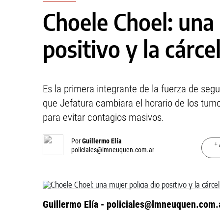
Choele Choel: una 
positivo y la cárce
Es la primera integrante de la fuerza de segu
que Jefatura cambiara el horario de los turn
para evitar contagios masivos.
Por
Guillermo Elía
+ 
policiales@lmneuquen.com.ar
Guillermo Elía -
policiales@lmneuquen.com.