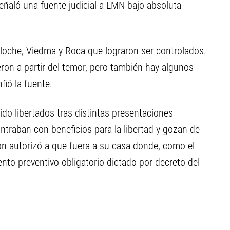
eñaló una fuente judicial a LMN bajo absoluta
iloche, Viedma y Roca que lograron ser controlados.
ron a partir del temor, pero también hay algunos
fió la fuente.
ido libertados tras distintas presentaciones
ntraban con beneficios para la libertad y gozan de
ón autorizó a que fuera a su casa donde, como el
ento preventivo obligatorio dictado por decreto del