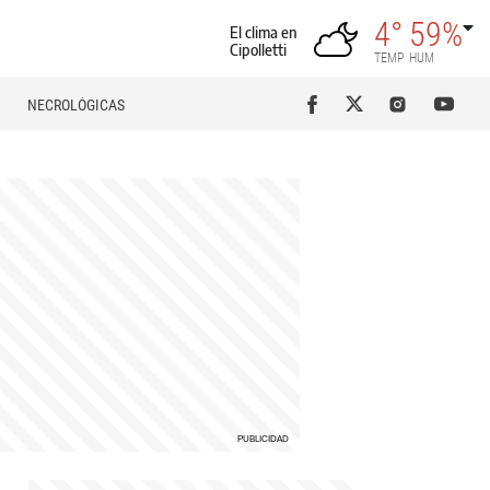
4°
59%
El clima en
Cipolletti
TEMP
HUM
NECROLÓGICAS