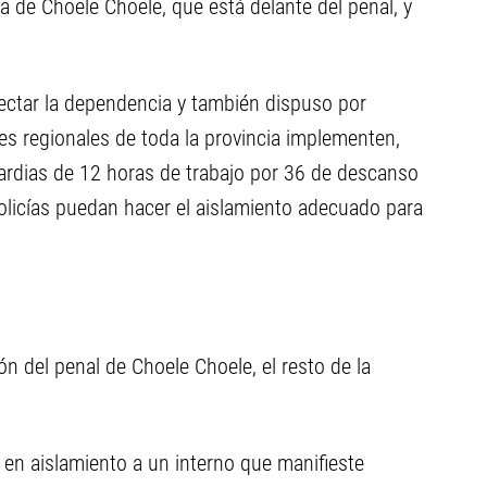
a de Choele Choele, que está delante del penal, y
fectar la dependencia y también dispuso por
es regionales de toda la provincia implementen,
ardias de 12 horas de trabajo por 36 de descanso
policías puedan hacer el aislamiento adecuado para
ón del penal de Choele Choele, el resto de la
 en aislamiento a un interno que manifieste