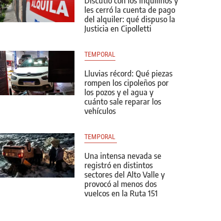
Discutió con los inquilinos y
les cerró la cuenta de pago
del alquiler: qué dispuso la
Justicia en Cipolletti
TEMPORAL
Lluvias récord: Qué piezas
rompen los cipoleños por
los pozos y el agua y
cuánto sale reparar los
vehículos
TEMPORAL 
Una intensa nevada se
registró en distintos
sectores del Alto Valle y
provocó al menos dos
vuelcos en la Ruta 151