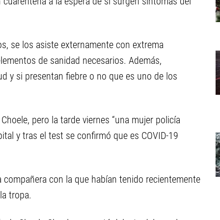
án cuarentena a la espera de si surgen síntomas del
os, se los asiste externamente con extrema
 elementos de sanidad necesarios. Además,
 y si presentan fiebre o no que es uno de los
 Choele, pero la tarde viernes “una mujer policía
pital y tras el test se confirmó que es COVID-19
una compañera con la que habían tenido recientemente
la tropa.