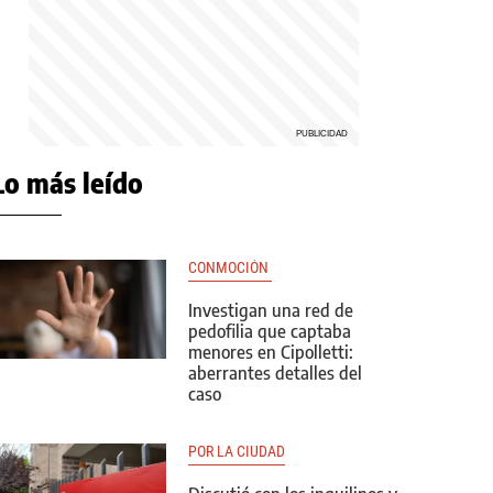
Lo más leído
CONMOCIÓN 
Investigan una red de
pedofilia que captaba
menores en Cipolletti:
aberrantes detalles del
caso
POR LA CIUDAD