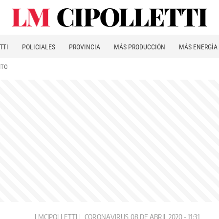
TTI
POLICIALES
PROVINCIA
MÁS PRODUCCIÓN
MÁS ENERGÍA
ITO
LMCIPOLLETTI
CORONAVIRUS
08 DE ABRIL 2020 - 11:31