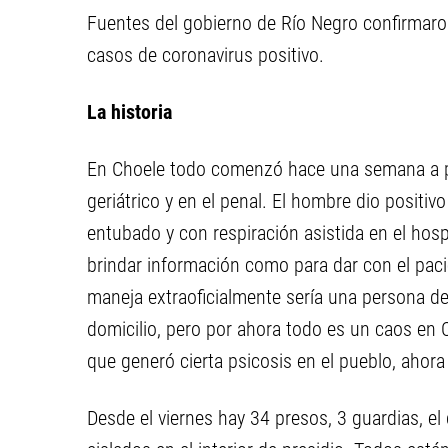
Fuentes del gobierno de Río Negro confirmaro
casos de coronavirus positivo.
La historia
En Choele todo comenzó hace una semana a pa
geriátrico y en el penal. El hombre dio positiv
entubado y con respiración asistida en el hospi
brindar información como para dar con el paci
maneja extraoficialmente sería una persona del
domicilio, pero por ahora todo es un caos en C
que generó cierta psicosis en el pueblo, ahora
Desde el viernes hay 34 presos, 3 guardias, el 