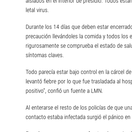
aislados en el interior de presidio. Todos est
letal virus.
Durante los 14 días que deben estar encerrad
precaución llevándoles la comida y todos los
rigurosamente se comprueba el estado de salud
síntomas claves.
Todo parecía estar bajo control en la cárcel de
levantó fiebre por lo que fue trasladada al hos
positivo”, confió un fuente a LMN.
Al enterarse el resto de los policías de que 
contacto estaba infectada surgió el pánico en 