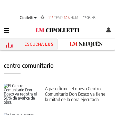
Cipolletti
TEMP
HUM
17:05 HS
11°
39%
ESCUCHÁ
LU5
centro comunitario
A paso firme: el nuevo Centro
Comunitario Don Bosco ya tiene
la mitad de la obra ejecutada