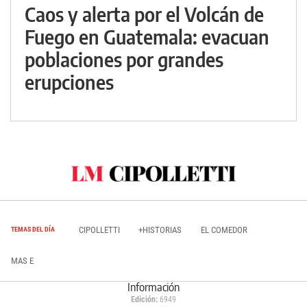
Caos y alerta por el Volcán de
Fuego en Guatemala: evacuan
poblaciones por grandes
erupciones
CIPOLLETTI
+HISTORIAS
EL COMEDOR
TEMAS DEL DÍA
MAS E
Información
Edición:
6949