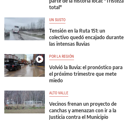
parte de la historia local: "Tristeza
total"
UN SUSTO
Tensión en la Ruta 151: un
colectivo quedó encajado durante
las intensas lluvias
POR LA REGIÓN
Volvió la lluvia: el pronóstico para
el próximo trimestre que mete
miedo
ALTO VALLE
Vecinos frenan un proyecto de
canchas y amenazan con ir a la
Justicia contra el Municipio