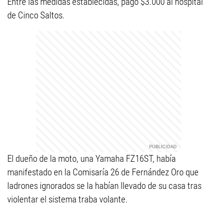
Entre las medidas establecidas, pagó $3.000 al hospital
de Cinco Saltos.
El dueño de la moto, una Yamaha FZ16ST, había
manifestado en la Comisaría 26 de Fernández Oro que
ladrones ignorados se la habían llevado de su casa tras
violentar el sistema traba volante.