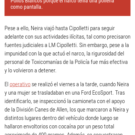
Pollos Blancos porque el narco tenía una pollería
como pantalla.
Pese a ello, Neira viajó hasta Cipolletti para seguir
adelante con sus actividades ilícitas, tal como precisaron
fuentes judiciales a LM Cipolletti. Sin embargo, pese a la
impunidad con la que actuó el narco, la rigurosidad del
personal de Toxicomanías de la Policía fue más efectiva
y lo volvieron a detener.
El
operativo
se realizó el viernes a la tarde, cuando Neira
y una mujer se trasladaban en una Ford EcoSport. Tras
identificarlo, se inspeccionó la camioneta con el apoyo
de la División Canes de Allen, los que marcaron a Neira y
distintos lugares dentro del vehículo donde luego se
hallaron envoltorios con cocaína por un peso total
aproximado de 400 gramos. Además, se secuestraron