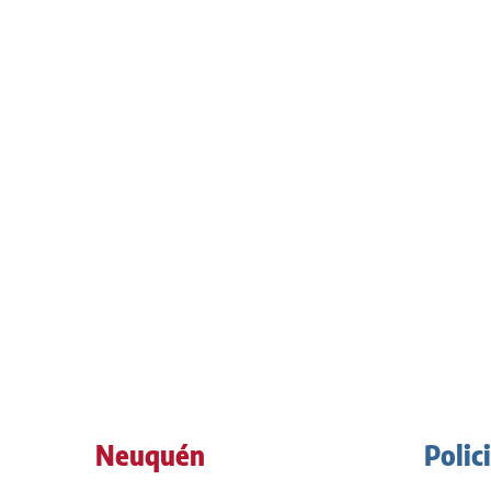
Neuquén
Polic