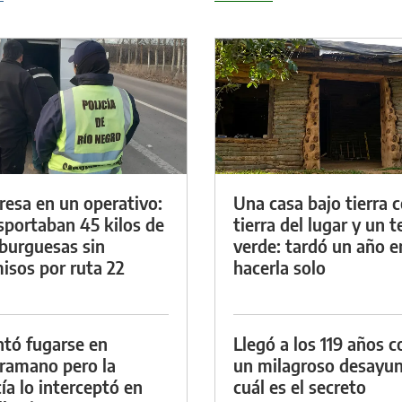
resa en un operativo:
Una casa bajo tierra 
sportaban 45 kilos de
tierra del lugar y un 
urguesas sin
verde: tardó un año e
isos por ruta 22
hacerla solo
ntó fugarse en
Llegó a los 119 años c
ramano pero la
un milagroso desayun
cía lo interceptó en
cuál es el secreto