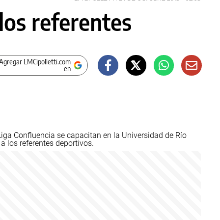
los referentes
Agregar LMCipolletti.com
en
 Liga Confluencia se capacitan en la Universidad de Río
a los referentes deportivos.