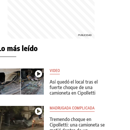
Lo más leído
VIDEO
Así quedó el local tras el
fuerte choque de una
camioneta en Cipolletti
MADRUGADA COMPLICADA
Tremendo choque en
Cipolletti: una camioneta se