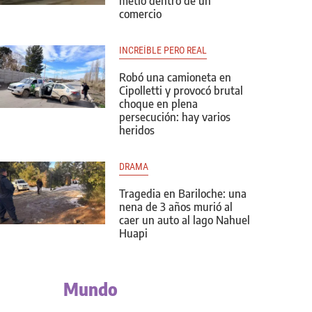
metió dentro de un
comercio
INCREÍBLE PERO REAL
Robó una camioneta en
Cipolletti y provocó brutal
choque en plena
persecución: hay varios
heridos
DRAMA
Tragedia en Bariloche: una
nena de 3 años murió al
caer un auto al lago Nahuel
Huapi
Mundo