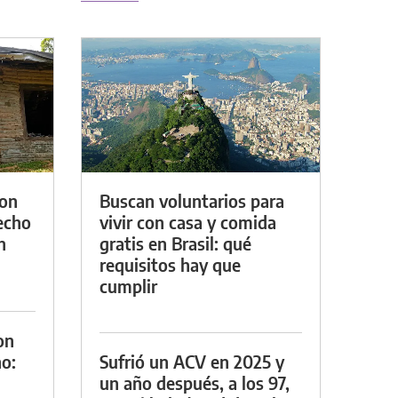
con
Buscan voluntarios para
techo
vivir con casa y comida
n
gratis en Brasil: qué
requisitos hay que
cumplir
on
o:
Sufrió un ACV en 2025 y
un año después, a los 97,