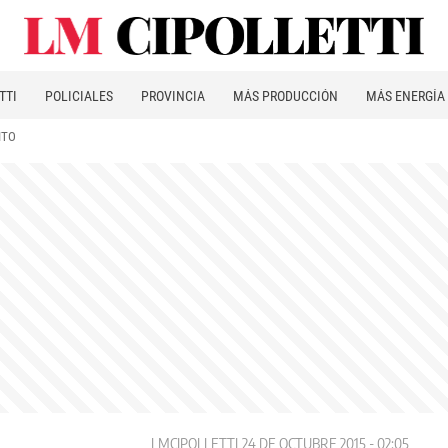
TTI
POLICIALES
PROVINCIA
MÁS PRODUCCIÓN
MÁS ENERGÍA
ITO
LMCIPOLLETTI
24 DE OCTUBRE 2015 - 02:05