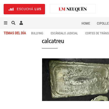
ESCUCHÁ
LU5
HOME
CIPOLLE
TEMAS DEL DÍA
BULLYING
ESCÁNDALO JUDICIAL
CORTES DE TRÁNS
calcatreu