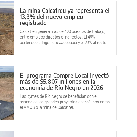
La mina Calcatreu ya representa el
13,3% del nuevo empleo
registrado
Calcatreu genera más de 400 puestos de trabajo,
entre empleos directos e indirectos. El 49%
pertenece a Ingeniero Jacobacci y el 29% al resto
de Río Negro.
El programa Compre Local inyectó
más de $5.807 millones en la
economía de Río Negro en 2026
Las pymes de Río Negro se benefician con el
avance de los grandes proyectos energéticos como
el VMOS o la mina de Calcatreu.