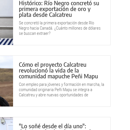
Histórico: Río Negro concretó su
primera exportación de oro y
plata desde Calcatreu
Se concretó la primera exportación desde Río
Negro hacia Canadá. ¿Cuánto millones de dólares
se buscan extraer?
Cómo el proyecto Calcatreu
revolucionó la vida de la
comunidad mapuche Peñi Mapu
Con empleo para jóvenes y formación en marcha, la
comunidad originaria Peñi Mapu se integra a
Calcatreu y abre nuevas oportunidades de
desarrollo en la región sur.
"Lo soñé desde el día uno":