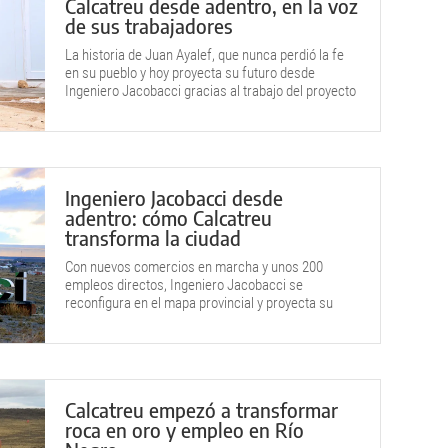
Calcatreu desde adentro, en la voz
de sus trabajadores
La historia de Juan Ayalef, que nunca perdió la fe
en su pueblo y hoy proyecta su futuro desde
Ingeniero Jacobacci gracias al trabajo del proyecto
minero.
Ingeniero Jacobacci desde
adentro: cómo Calcatreu
transforma la ciudad
Con nuevos comercios en marcha y unos 200
empleos directos, Ingeniero Jacobacci se
reconfigura en el mapa provincial y proyecta su
futuro con impulso minero.
Calcatreu empezó a transformar
roca en oro y empleo en Río