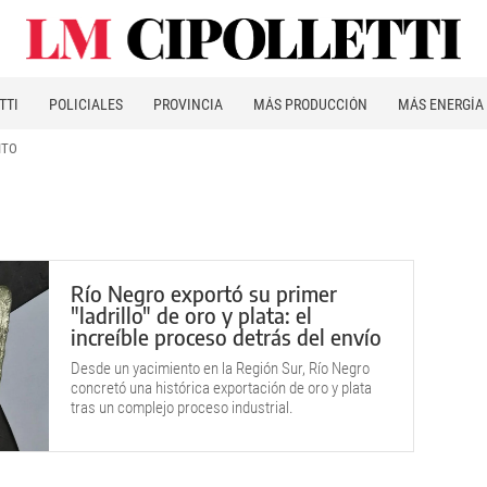
TTI
POLICIALES
PROVINCIA
MÁS PRODUCCIÓN
MÁS ENERGÍA
ITO
Río Negro exportó su primer
"ladrillo" de oro y plata: el
increíble proceso detrás del envío
Desde un yacimiento en la Región Sur, Río Negro
concretó una histórica exportación de oro y plata
tras un complejo proceso industrial.