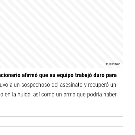
ncionario afirmó que su equipo trabajó duro para
detuvo a un sospechoso del asesinato y recuperó un
do en la huida, así como un arma que podría haber