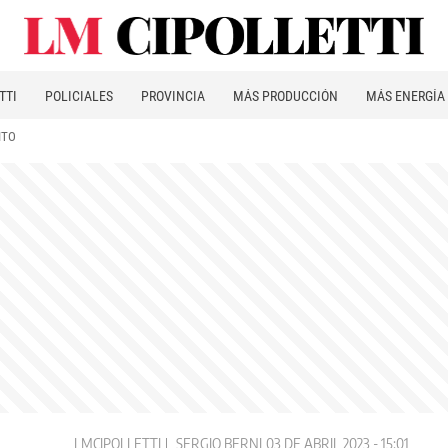
TTI
POLICIALES
PROVINCIA
MÁS PRODUCCIÓN
MÁS ENERGÍA
ITO
LMCIPOLLETTI
SERGIO BERNI
03 DE ABRIL 2023 - 15:01