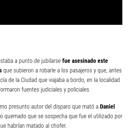
staba a punto de jubilarse
fue asesinado este
es
que subieron a robarle a los pasajeros y que, antes
icía de la Ciudad que viajaba a bordo, en la localidad
nformaron fuentes judiciales y policiales.
como presunto autor del disparo que mató a
Daniel
o quemado que se sospecha que fue el utilizado por
que habrían matado al chofer.