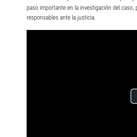
paso importante en la investigación del caso, p
responsables ante la justicia.