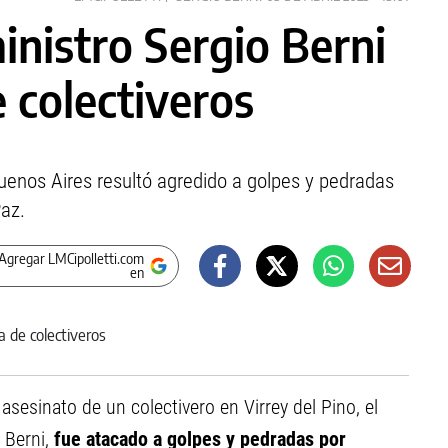
ministro Sergio Berni
 colectiveros
Buenos Aires resultó agredido a golpes y pedradas
az.
Agregar LMCipolletti.com
en
asesinato de un colectivero en Virrey del Pino, el
 Berni,
fue atacado a golpes y pedradas por