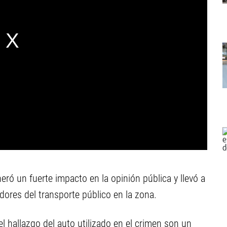
neró un fuerte impacto en la opinión pública y llevó a
adores del transporte público en la zona.
el hallazgo del auto utilizado en el crimen son un