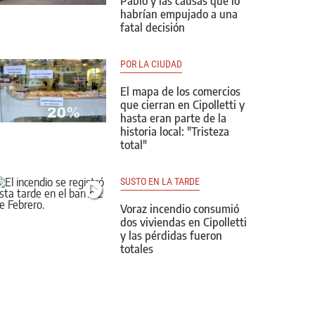
Pablo y las causas que lo
habrían empujado a una
fatal decisión
POR LA CIUDAD
El mapa de los comercios
que cierran en Cipolletti y
hasta eran parte de la
historia local: "Tristeza
total"
SUSTO EN LA TARDE
Voraz incendio consumió
dos viviendas en Cipolletti
y las pérdidas fueron
totales