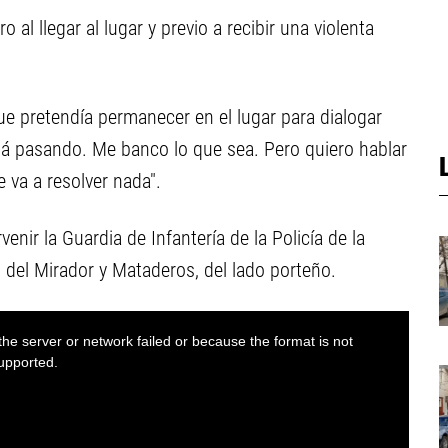
o al llegar al lugar y previo a recibir una violenta
ue pretendía permanecer en el lugar para dialogar
stá pasando. Me banco lo que sea. Pero quiero hablar
 va a resolver nada".
enir la Guardia de Infantería de la Policía de la
 del Mirador y Mataderos, del lado porteño.