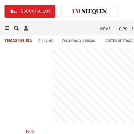
ESCUCHÁ
LU5
HOME
CIPOLLE
TEMAS DEL DÍA
BULLYING
ESCÁNDALO JUDICIAL
CORTES DE TRÁNS
PAÍS