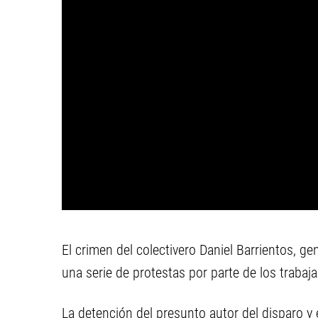
El crimen del colectivero Daniel Barrientos, ge
una serie de protestas por parte de los trabaj
La detención del presunto autor del disparo y 