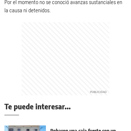
Por el momento no se conoció avanzas sustanciales en
la causa ni detenidos.
Te puede interesar...
Robaron una caja fuerte con un