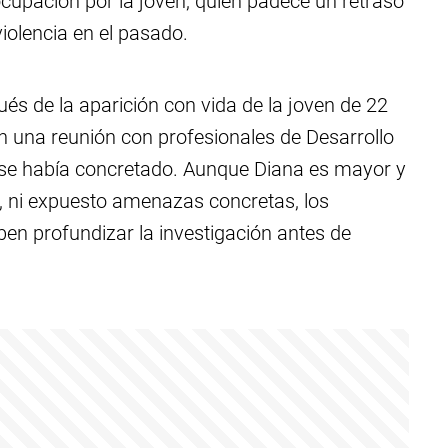
eocupación por la joven, quien padece un retraso
iolencia en el pasado.
ués de la aparición con vida de la joven de 22
n una reunión con profesionales de Desarrollo
 se había concretado. Aunque Diana es mayor y
, ni expuesto amenazas concretas, los
ben profundizar la investigación antes de