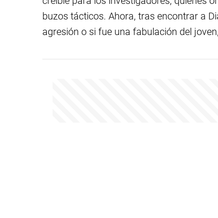
creíble para los investigadores, quienes or
buzos tácticos. Ahora, tras encontrar a D
agresión o si fue una fabulación del jov