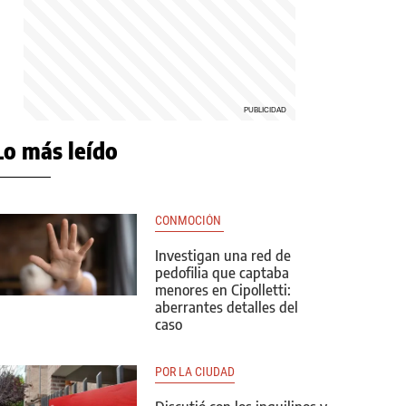
Lo más leído
CONMOCIÓN 
Investigan una red de
pedofilia que captaba
menores en Cipolletti:
aberrantes detalles del
caso
POR LA CIUDAD