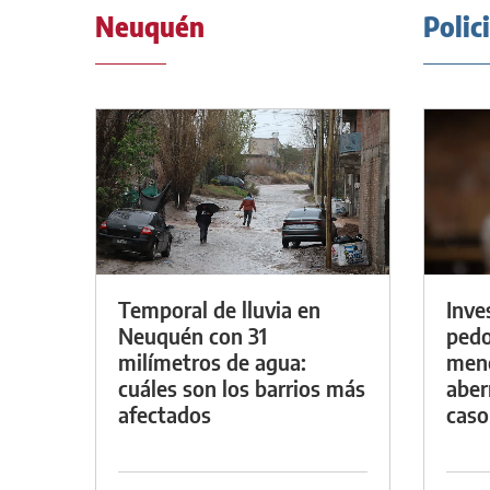
Neuquén
Polic
Temporal de lluvia en
Inve
Neuquén con 31
pedo
milímetros de agua:
meno
cuáles son los barrios más
aber
afectados
caso