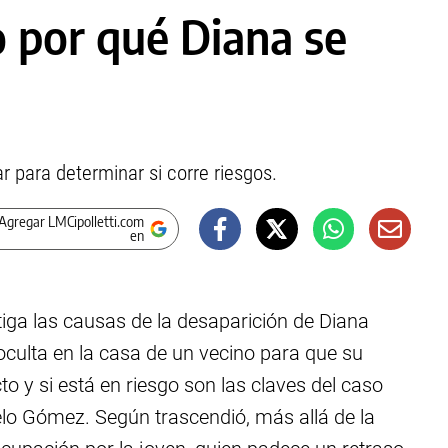
o por qué Diana se
ar para determinar si corre riesgos.
Agregar LMCipolletti.com
en
iga las causas de la desaparición de Diana
 oculta en la casa de un vecino para que su
cto y si está en riesgo son las claves del caso
elo Gómez. Según trascendió, más allá de la