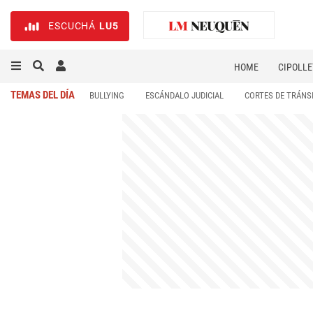
ESCUCHÁ
LU5
HOME
CIPOLLE
TEMAS DEL DÍA
BULLYING
ESCÁNDALO JUDICIAL
CORTES DE TRÁNS