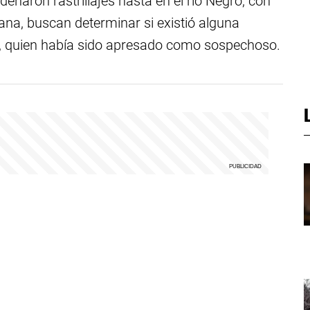
denaron rastrillajes hasta en el río Negro, con
iana, buscan determinar si existió alguna
en, quien había sido apresado como sospechoso.