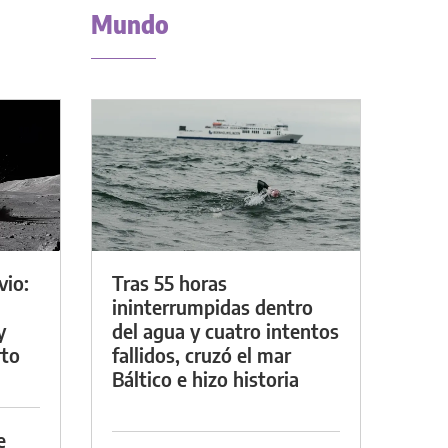
Mundo
vio:
Tras 55 horas
ininterrumpidas dentro
y
del agua y cuatro intentos
rto
fallidos, cruzó el mar
Báltico e hizo historia
e