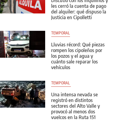
Discutió con los inquilinos y
les cerró la cuenta de pago
del alquiler: qué dispuso la
Justicia en Cipolletti
TEMPORAL
Lluvias récord: Qué piezas
rompen los cipoleños por
los pozos y el agua y
cuánto sale reparar los
vehículos
TEMPORAL 
Una intensa nevada se
registró en distintos
sectores del Alto Valle y
provocó al menos dos
vuelcos en la Ruta 151