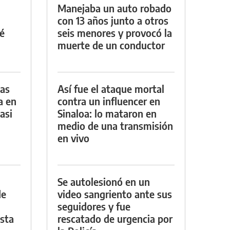
Manejaba un auto robado
con 13 años junto a otros
é
seis menores y provocó la
muerte de un conductor
das
Así fue el ataque mortal
a en
contra un influencer en
asi
Sinaloa: lo mataron en
medio de una transmisión
en vivo
Se autolesionó en un
de
video sangriento ante sus
seguidores y fue
asta
rescatado de urgencia por