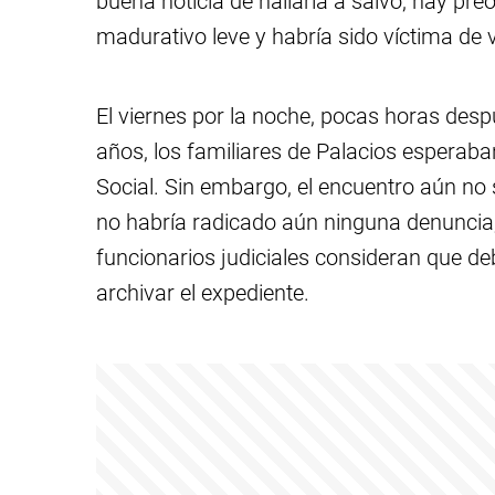
buena noticia de hallarla a salvo, hay pr
madurativo leve y habría sido víctima de v
El viernes por la noche, pocas horas desp
años, los familiares de Palacios esperaba
Social. Sin embargo, el encuentro aún no
no habría radicado aún ninguna denuncia
funcionarios judiciales consideran que de
archivar el expediente.