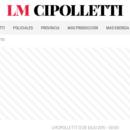
TTI
POLICIALES
PROVINCIA
MÁS PRODUCCIÓN
MÁS ENERGÍA
ITO
LMCIPOLLETTI
12 DE JULIO 2015 - 00:00