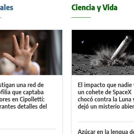
iales
Ciencia y Vida
stigan una red de
El impacto que nadie 
filia que captaba
un cohete de SpaceX
res en Cipolletti:
chocó contra la Luna 
rantes detalles del
dejó un misterio abie
Azúcar en la lengua d