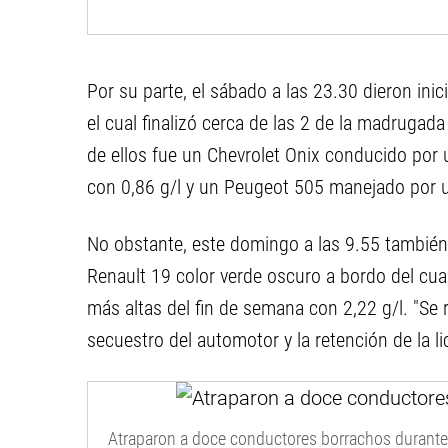
Por su parte, el sábado a las 23.30 dieron inici
el cual finalizó cerca de las 2 de la madrugad
de ellos fue un Chevrolet Onix conducido por
con 0,86 g/l y un Peugeot 505 manejado por u
No obstante, este domingo a las 9.55 también r
Renault 19 color verde oscuro a bordo del cua
más altas del fin de semana con 2,22 g/l. "Se 
secuestro del automotor y la retención de la l
Atraparon a doce conductores borrachos durante