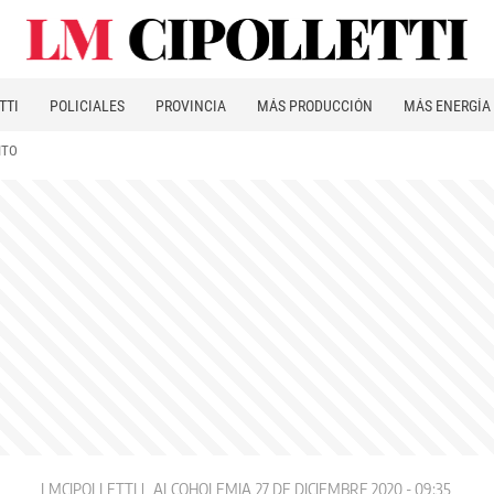
TTI
POLICIALES
PROVINCIA
MÁS PRODUCCIÓN
MÁS ENERGÍA
ITO
LMCIPOLLETTI
ALCOHOLEMIA
27 DE DICIEMBRE 2020 - 09:35