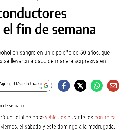
conductores
 el fin de semana
lcohol en sangre en un cipoleño de 50 años, que
s se llevaron a cabo de manera sorpresiva en
Agregar LMCipolletti.com
en
tró un total de doce
vehículos
durante los
controles
l viernes, el sábado y este domingo a la madrugada.