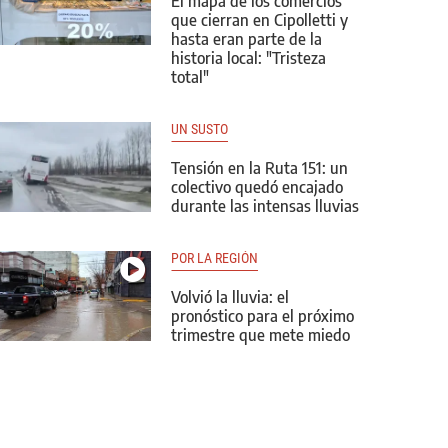
El mapa de los comercios
que cierran en Cipolletti y
hasta eran parte de la
historia local: "Tristeza
total"
UN SUSTO
Tensión en la Ruta 151: un
colectivo quedó encajado
durante las intensas lluvias
POR LA REGIÓN
Volvió la lluvia: el
pronóstico para el próximo
trimestre que mete miedo