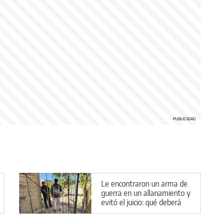
Le encontraron un arma de
guerra en un allanamiento y
evitó el juicio: qué deberá
hacer en Cipolletti