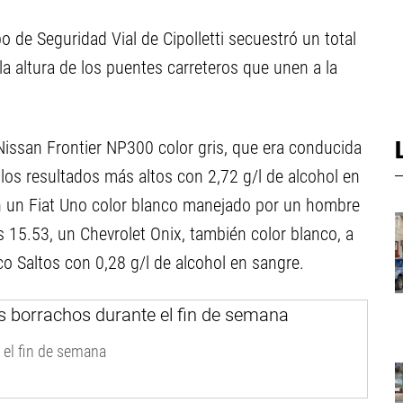
po de Seguridad Vial de Cipolletti secuestró un total
la altura de los puentes carreteros que unen a la
issan Frontier NP300 color gris, que era conducida
los resultados más altos con 2,72 g/l de alcohol en
n un Fiat Uno color blanco manejado por un hombre
s 15.53, un Chevrolet Onix, también color blanco, a
co Saltos con 0,28 g/l de alcohol en sangre.
 el fin de semana