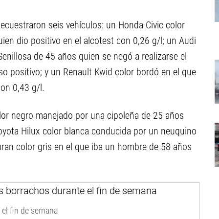
secuestraron seis vehículos: un Honda Civic color
en dio positivo en el alcotest con 0,26 g/l; un Audi
nillosa de 45 años quien se negó a realizarse el
o positivo; y un Renault Kwid color bordó en el que
on 0,43 g/l.
lor negro manejado por una cipoleña de 25 años
Toyota Hilux color blanca conducida por un neuquino
ran color gris en el que iba un hombre de 58 años
 el fin de semana