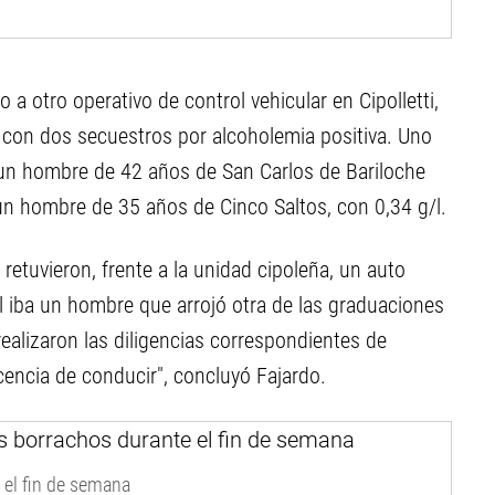
o a otro operativo de control vehicular en Cipolletti,
a con dos secuestros por alcoholemia positiva. Uno
 un hombre de 42 años de San Carlos de Bariloche
n hombre de 35 años de Cinco Saltos, con 0,34 g/l.
etuvieron, frente a la unidad cipoleña, un auto
l iba un hombre que arrojó otra de las graduaciones
realizaron las diligencias correspondientes de
icencia de conducir", concluyó Fajardo.
 el fin de semana