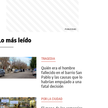
Lo más leído
TRAGEDIA 
Quién era el hombre
fallecido en el barrio San
Pablo y las causas que lo
habrían empujado a una
fatal decisión
POR LA CIUDAD