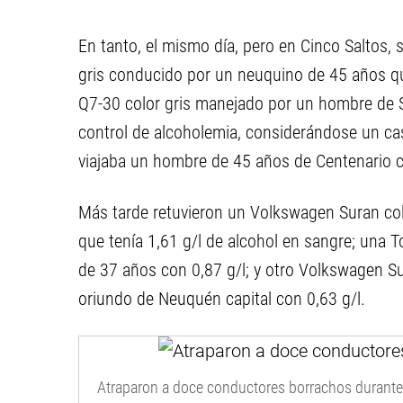
En tanto, el mismo día, pero en Cinco Saltos, 
gris conducido por un neuquino de 45 años qui
Q7-30 color gris manejado por un hombre de Se
control de alcoholemia, considerándose un cas
viajaba un hombre de 45 años de Centenario c
Más tarde retuvieron un Volkswagen Suran co
que tenía 1,61 g/l de alcohol en sangre; una 
de 37 años con 0,87 g/l; y otro Volkswagen Su
oriundo de Neuquén capital con 0,63 g/l.
Atraparon a doce conductores borrachos durante