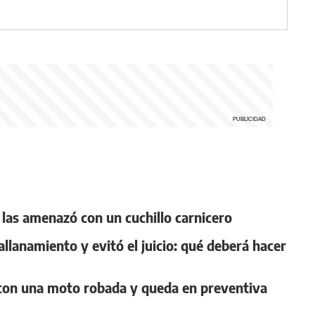
 y las amenazó con un cuchillo carnicero
llanamiento y evitó el juicio: qué deberá hacer
n con una moto robada y queda en preventiva