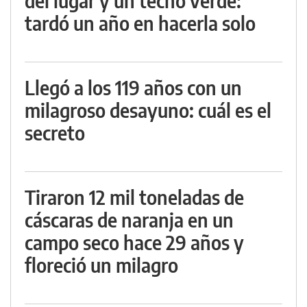
del lugar y un techo verde:
tardó un año en hacerla solo
Llegó a los 119 años con un
milagroso desayuno: cuál es el
secreto
Tiraron 12 mil toneladas de
cáscaras de naranja en un
campo seco hace 29 años y
floreció un milagro