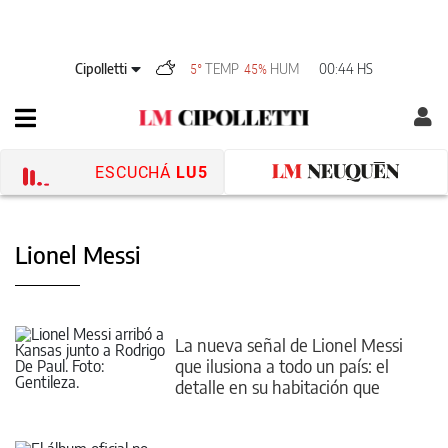
Cipolletti
TEMP
HUM
00:44 HS
5°
45%
ESCUCHÁ
LU5
Lionel Messi
La nueva señal de Lionel Messi
que ilusiona a todo un país: el
detalle en su habitación que
desató la locura