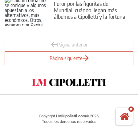
Furor por las figuritas del
Mundial: cuándo llegan más
álbumes a Cipolletti y la fortuna
que gastan los fanáticos
Página anterior
Página siguiente
Copyright
LMCipolletti.com
© 2026,
Todos los derechos reservados