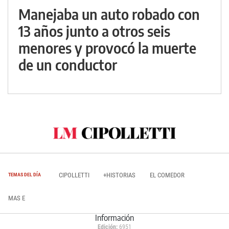
Manejaba un auto robado con
13 años junto a otros seis
menores y provocó la muerte
de un conductor
CIPOLLETTI
+HISTORIAS
EL COMEDOR
TEMAS DEL DÍA
MAS E
Información
Edición:
6951