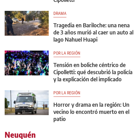
DRAMA
Tragedia en Bariloche: una nena
de 3 años murió al caer un auto al
lago Nahuel Huapi
POR LA REGIÓN
Tensión en boliche céntrico de
Cipolletti: qué descubrió la policía
y la explicación del implicado
POR LA REGIÓN
Horror y drama en la región: Un
vecino lo encontró muerto en el
patio
Neuquén