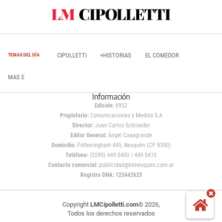
CIPOLLETTI
+HISTORIAS
EL COMEDOR
TEMAS DEL DÍA
MAS E
Información
Edición:
6952
Propietario:
Comunicaciones y Medios S.A
Director:
Juan Carlos Schroeder
Editor General:
Ángel Casagrande
Domicilio:
Fotheringham 445, Neuquén (CP 8300)
Teléfono:
(0299) 449 0400 / 449 0410
Contacto comercial:
publicidad@lmneuquen.com.ar
Registro DNA: 123442625
Copyright
LMCipolletti.com
© 2026,
Todos los derechos reservados