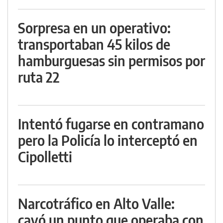
Sorpresa en un operativo:
transportaban 45 kilos de
hamburguesas sin permisos por
ruta 22
Intentó fugarse en contramano
pero la Policía lo interceptó en
Cipolletti
Narcotráfico en Alto Valle:
cayó un punto que operaba con