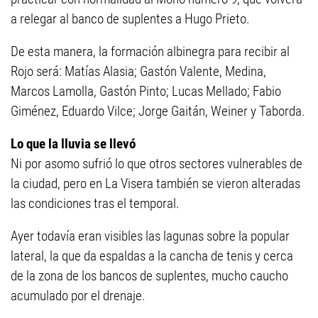
a relegar al banco de suplentes a Hugo Prieto.
De esta manera, la formación albinegra para recibir al
Rojo será: Matías Alasia; Gastón Valente, Medina,
Marcos Lamolla, Gastón Pinto; Lucas Mellado; Fabio
Giménez, Eduardo Vilce; Jorge Gaitán, Weiner y Taborda.
Lo que la lluvia se llevó
Ni por asomo sufrió lo que otros sectores vulnerables de
la ciudad, pero en La Visera también se vieron alteradas
las condiciones tras el temporal.
Ayer todavía eran visibles las lagunas sobre la popular
lateral, la que da espaldas a la cancha de tenis y cerca
de la zona de los bancos de suplentes, mucho caucho
acumulado por el drenaje.