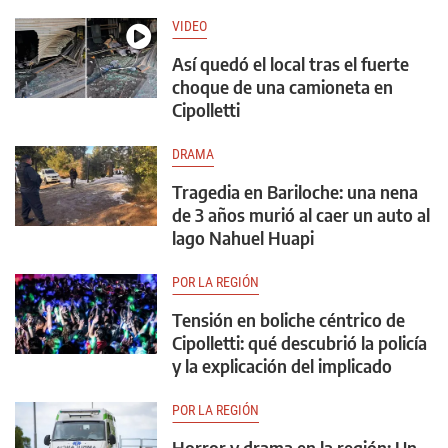
VIDEO
Así quedó el local tras el fuerte
choque de una camioneta en
Cipolletti
DRAMA
Tragedia en Bariloche: una nena
de 3 años murió al caer un auto al
lago Nahuel Huapi
POR LA REGIÓN
Tensión en boliche céntrico de
Cipolletti: qué descubrió la policía
y la explicación del implicado
POR LA REGIÓN
Horror y drama en la región: Un