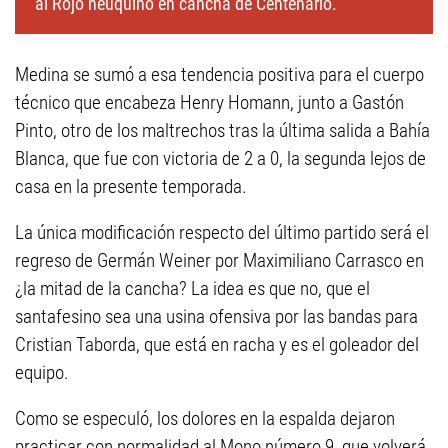
al Rojo neuquino en cancha de Centenario.
Medina se sumó a esa tendencia positiva para el cuerpo
técnico que encabeza Henry Homann, junto a Gastón
Pinto, otro de los maltrechos tras la última salida a Bahía
Blanca, que fue con victoria de 2 a 0, la segunda lejos de
casa en la presente temporada.
La única modificación respecto del último partido será el
regreso de Germán Weiner por Maximiliano Carrasco en
¿la mitad de la cancha? La idea es que no, que el
santafesino sea una usina ofensiva por las bandas para
Cristian Taborda, que está en racha y es el goleador del
equipo.
Como se especuló, los dolores en la espalda dejaron
practicar con normalidad al Mono número 9, que volverá