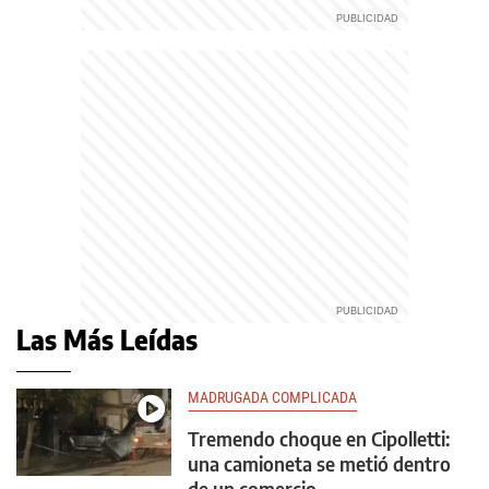
Las Más Leídas
MADRUGADA COMPLICADA
Tremendo choque en Cipolletti:
una camioneta se metió dentro
de un comercio