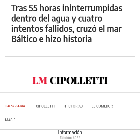
Tras 55 horas ininterrumpidas
dentro del agua y cuatro
intentos fallidos, cruzó el mar
Báltico e hizo historia
CIPOLLETTI
+HISTORIAS
EL COMEDOR
TEMAS DEL DÍA
MAS E
Información
Edición:
6952