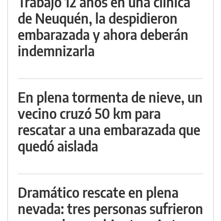
Trabajó 12 años en una clínica
de Neuquén, la despidieron
embarazada y ahora deberán
indemnizarla
En plena tormenta de nieve, un
vecino cruzó 50 km para
rescatar a una embarazada que
quedó aislada
Dramático rescate en plena
nevada: tres personas sufrieron