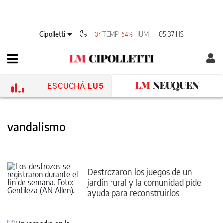
Cipolletti
TEMP
HUM
05:37 HS
3°
64%
ESCUCHÁ
LU5
vandalismo
Destrozaron los juegos de un
jardín rural y la comunidad pide
ayuda para reconstruirlos