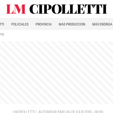
TTI
POLICIALES
PROVINCIA
MÁS PRODUCCIÓN
MÁS ENERGÍA
ITO
LMCIPOLLETTI
AUTOMOVILISMO
06 DE JULIO 2018 - 00:00