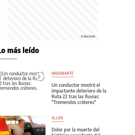
Lo más leído
INDIGNANTE 
Un conductor mostró el
impactante deterioro de la
Ruta 22 tras las lluvias:
"Tremendos cráteres"
ALLEN 
Dolor por la muerte del