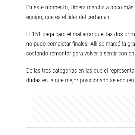
En este momento, Urcera marcha a poco más
equipo, que es el líder del certamen.
El 151 paga caro el mal arranque, las dos prim
no pudo completar finales. Allí se marcó la gr
costando remontar para volver a sentir con c
De las tres categorías en las que el represent
dudas en la que mejor posicionado se encuent