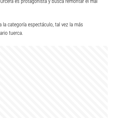
 Urcera es protagonista y busca remontar el mal
a la categoría espectáculo, tal vez la más
ario tuerca.