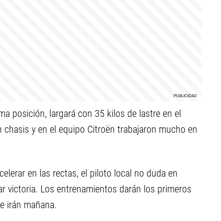
a posición, largará con 35 kilos de lastre en el
 chasis y en el equipo Citroën trabajaron mucho en
lerar en las rectas, el piloto local no duda en
 victoria. Los entrenamientos darán los primeros
que irán mañana.