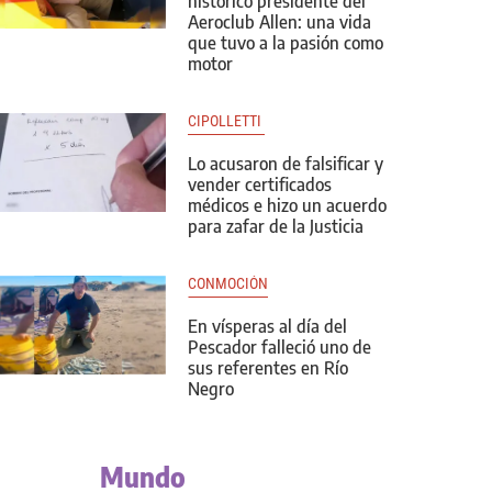
histórico presidente del
Aeroclub Allen: una vida
que tuvo a la pasión como
motor
CIPOLLETTI 
Lo acusaron de falsificar y
vender certificados
médicos e hizo un acuerdo
para zafar de la Justicia
CONMOCIÓN
En vísperas al día del
Pescador falleció uno de
sus referentes en Río
Negro
Mundo