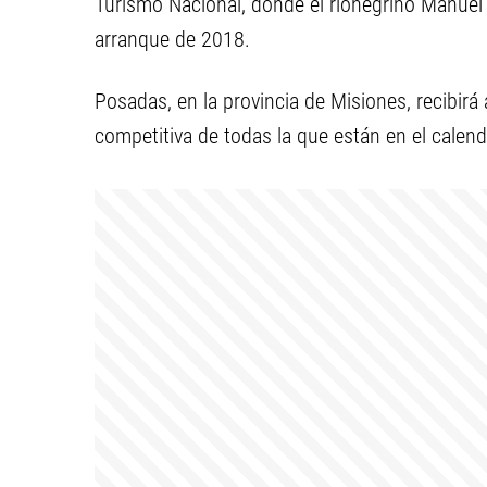
Turismo Nacional, donde el rionegrino Manuel
arranque de 2018.
Posadas, en la provincia de Misiones, recibirá 
competitiva de todas la que están en el calend