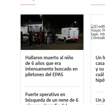
Hallaron muerto al niño
Un h
de 6 años que era
casa
intensamente buscado en
y su
piletones del EPAS
cuál 
hipó
Fuerte operativo en
búsqueda de un nene de 6
Un j