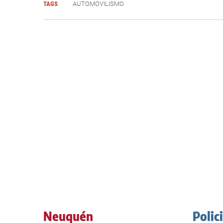
TAGS
AUTOMOVILISMO
Neuquén
Polic