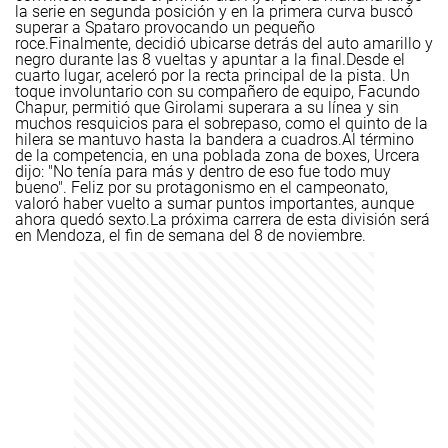
la serie en segunda posición y en la primera curva buscó
superar a Spataro provocando un pequeño
roce.
Finalmente, decidió ubicarse detrás del auto amarillo y
negro durante las 8 vueltas y apuntar a la final.
Desde el
cuarto lugar, aceleró por la recta principal de la pista. Un
toque involuntario con su compañero de equipo, Facundo
Chapur, permitió que Girolami superara a su línea y sin
muchos resquicios para el sobrepaso, como el quinto de la
hilera se mantuvo hasta la bandera a cuadros.
Al término
de la competencia, en una poblada zona de boxes, Urcera
dijo: "No tenía para más y dentro de eso fue todo muy
bueno". Feliz por su protagonismo en el campeonato,
valoró haber vuelto a sumar puntos importantes, aunque
ahora quedó sexto.
La próxima carrera de esta división será
en Mendoza, el fin de semana del 8 de noviembre.