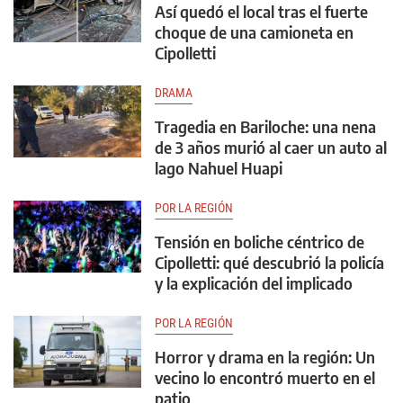
Así quedó el local tras el fuerte
choque de una camioneta en
Cipolletti
DRAMA
Tragedia en Bariloche: una nena
de 3 años murió al caer un auto al
lago Nahuel Huapi
POR LA REGIÓN
Tensión en boliche céntrico de
Cipolletti: qué descubrió la policía
y la explicación del implicado
POR LA REGIÓN
Horror y drama en la región: Un
vecino lo encontró muerto en el
patio