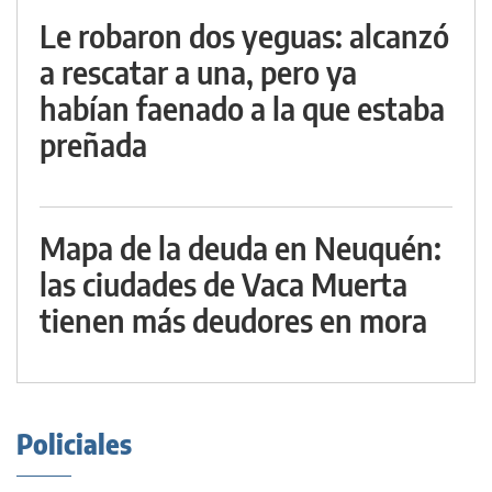
Le robaron dos yeguas: alcanzó
a rescatar a una, pero ya
habían faenado a la que estaba
preñada
Mapa de la deuda en Neuquén:
las ciudades de Vaca Muerta
tienen más deudores en mora
Policiales