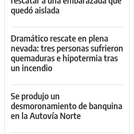
rescatar a una embarazada que
quedó aislada
Dramático rescate en plena
nevada: tres personas sufrieron
quemaduras e hipotermia tras
un incendio
Se produjo un
desmoronamiento de banquina
en la Autovía Norte