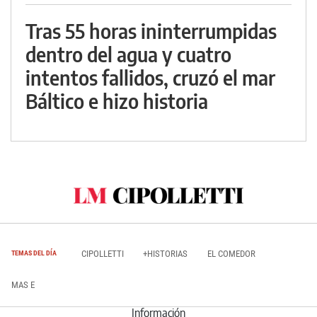
Tras 55 horas ininterrumpidas
dentro del agua y cuatro
intentos fallidos, cruzó el mar
Báltico e hizo historia
CIPOLLETTI
+HISTORIAS
EL COMEDOR
TEMAS DEL DÍA
MAS E
Información