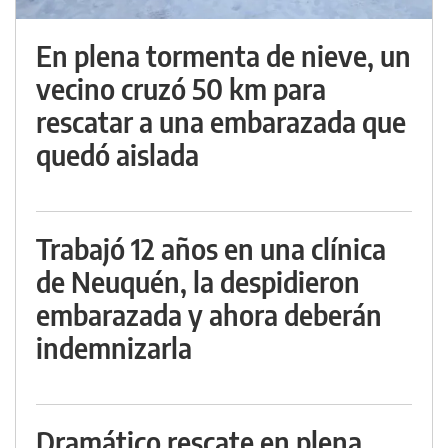
En plena tormenta de nieve, un
vecino cruzó 50 km para
rescatar a una embarazada que
quedó aislada
Trabajó 12 años en una clínica
de Neuquén, la despidieron
embarazada y ahora deberán
indemnizarla
Dramático rescate en plena