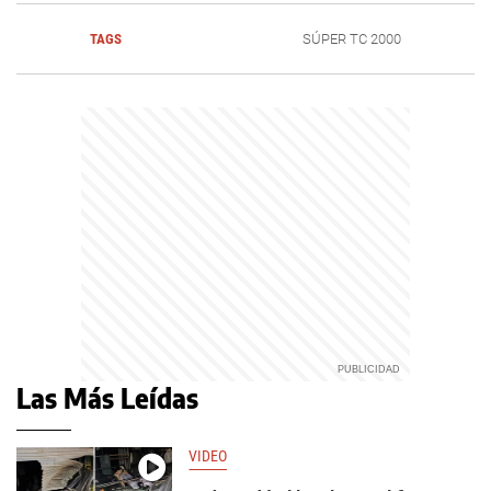
TAGS
SÚPER TC 2000
Las Más Leídas
VIDEO