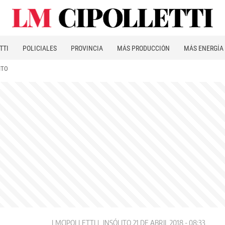
TTI
POLICIALES
PROVINCIA
MÁS PRODUCCIÓN
MÁS ENERGÍA
ITO
LMCIPOLLETTI
INSÓLITO
21 DE ABRIL 2018 - 08:33