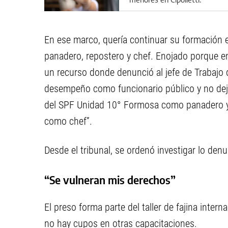
aberrantes detalles del caso
En ese marco, quería continuar su formación 
panadero, repostero y chef. Enojado porque e
un recurso donde denunció al jefe de Trabajo 
desempeño como funcionario público y no dej
del SPF Unidad 10° Formosa como panadero y
como chef”.
Desde el tribunal, se ordenó investigar lo den
“Se vulneran mis derechos”
El preso forma parte del taller de fajina inter
no hay cupos en otras capacitaciones.