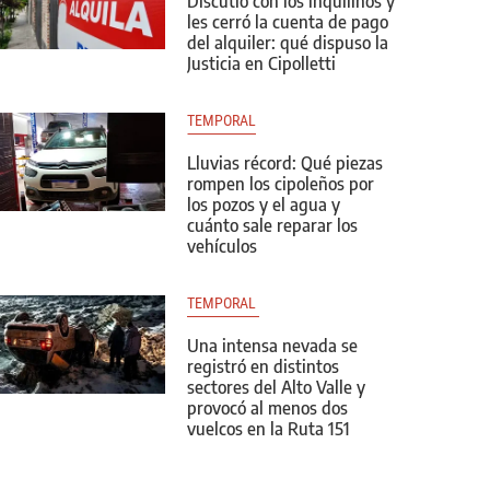
Discutió con los inquilinos y
les cerró la cuenta de pago
del alquiler: qué dispuso la
Justicia en Cipolletti
TEMPORAL
Lluvias récord: Qué piezas
rompen los cipoleños por
los pozos y el agua y
cuánto sale reparar los
vehículos
TEMPORAL 
Una intensa nevada se
registró en distintos
sectores del Alto Valle y
provocó al menos dos
vuelcos en la Ruta 151