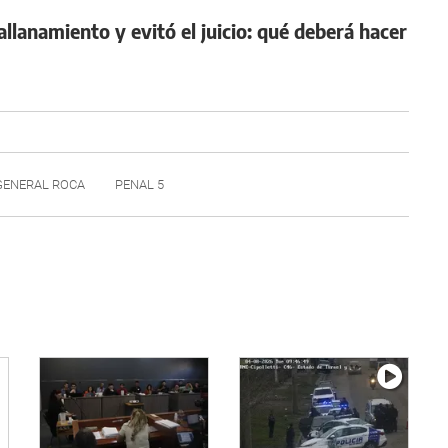
llanamiento y evitó el juicio: qué deberá hacer
GENERAL ROCA
PENAL 5