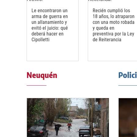
Le encontraron un
Recién cumplió los
arma de guerra en
18 años, lo atraparon
un allanamiento y
con una moto robada
evitó el juicio: qué
y queda en
deberá hacer en
preventiva por la Ley
Cipolletti
de Reiterancia
Neuquén
Polic