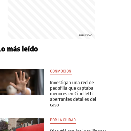
Lo más leído
CONMOCIÓN 
Investigan una red de
pedofilia que captaba
menores en Cipolletti:
aberrantes detalles del
caso
POR LA CIUDAD