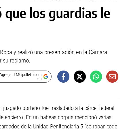
 que los guardias le
e Roca y realizó una presentación en la Cámara
r su reclamo.
Agregar LMCipolletti.com
en
 juzgado porteño fue trasladado a la cárcel federal
 de encierro. En un habeas corpus mencionó varias
cargados de la Unidad Penitenciaria 5 “se roban todo