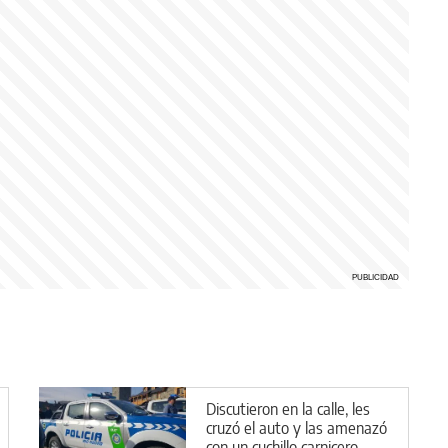
Discutieron en la calle, les
cruzó el auto y las amenazó
con un cuchillo carnicero