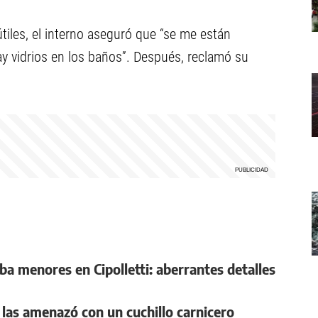
iles, el interno aseguró que “se me están
y vidrios en los baños”. Después, reclamó su
ba menores en Cipolletti: aberrantes detalles
 y las amenazó con un cuchillo carnicero