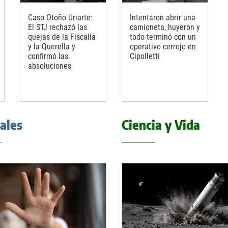
Caso Otoño Uriarte:
Intentaron abrir una
El STJ rechazó las
camioneta, huyeron y
quejas de la Fiscalía
todo terminó con un
y la Querella y
operativo cerrojo en
confirmó las
Cipolletti
absoluciones
iales
Ciencia y Vida