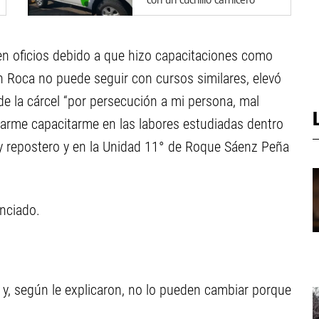
en oficios debido a que hizo capacitaciones como
n Roca no puede seguir con cursos similares, elevó
de la cárcel “por persecución a mi persona, mal
arme capacitarme en las labores estudiadas dentro
 repostero y en la Unidad 11° de Roque Sáenz Peña
unciado.
na y, según le explicaron, no lo pueden cambiar porque