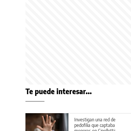
Te puede interesar...
Investigan una red de
pedofilia que captaba
menores en Cipolletti: