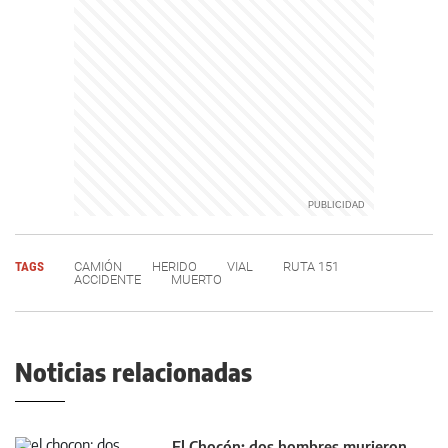
TAGS
CAMIÓN
HERIDO
VIAL
RUTA 151
ACCIDENTE
MUERTO
Noticias relacionadas
El Chocón: dos hombres murieron