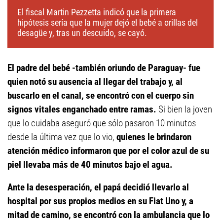
El fiscal Martin Pezzetta indicó que la primera
hipótesis sería que la mujer dejó el bebé a orillas del
desagüe y, tras un descuido, se cayó.
El padre del bebé -también oriundo de Paraguay- fue
quien notó su ausencia al llegar del trabajo y, al
buscarlo en el canal, se encontró con el cuerpo sin
signos vitales enganchado entre ramas.
Si bien la joven
que lo cuidaba aseguró que sólo pasaron 10 minutos
desde la última vez que lo vio,
quienes le brindaron
atención médico informaron que por el color azul de su
piel llevaba más de 40 minutos bajo el agua.
Ante la desesperación, el papá decidió llevarlo al
hospital por sus propios medios en su Fiat Uno y, a
mitad de camino, se encontró con la ambulancia que lo