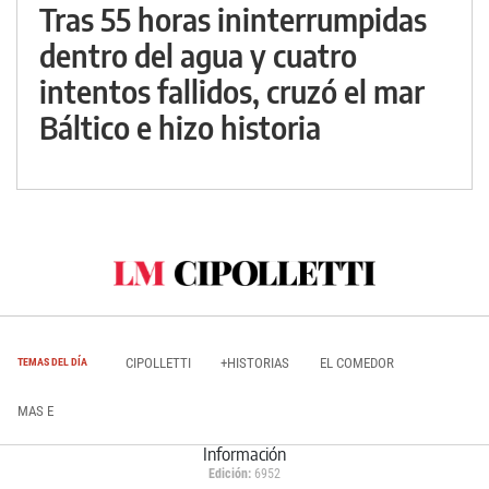
Tras 55 horas ininterrumpidas
dentro del agua y cuatro
intentos fallidos, cruzó el mar
Báltico e hizo historia
CIPOLLETTI
+HISTORIAS
EL COMEDOR
TEMAS DEL DÍA
MAS E
Información
Edición:
6952