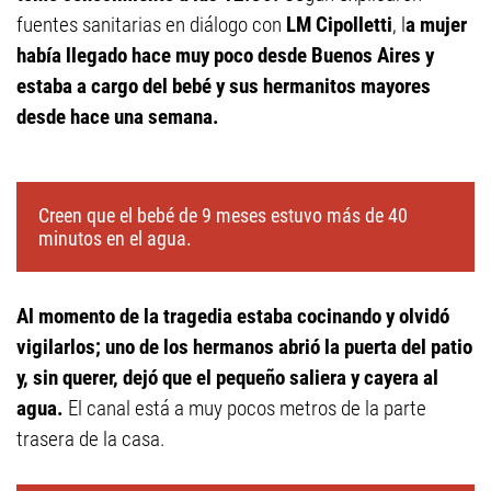
fuentes sanitarias en diálogo con
LM Cipolletti
, l
a mujer
había llegado hace muy poco desde Buenos Aires y
estaba a cargo del bebé y sus hermanitos mayores
desde hace una semana.
Creen que el bebé de 9 meses estuvo más de 40
minutos en el agua.
Al momento de la tragedia estaba cocinando y olvidó
vigilarlos; uno de los hermanos abrió la puerta del patio
y, sin querer, dejó que el pequeño saliera y cayera al
agua.
El canal está a muy pocos metros de la parte
trasera de la casa.