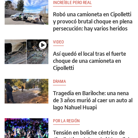
INCREÍBLE PERO REAL
Robó una camioneta en Cipolletti
y provocó brutal choque en plena
persecución: hay varios heridos
VIDEO
Así quedó el local tras el fuerte
choque de una camioneta en
Cipolletti
DRAMA
Tragedia en Bariloche: una nena
de 3 años murió al caer un auto al
lago Nahuel Huapi
POR LA REGIÓN
Tensión en boliche céntrico de