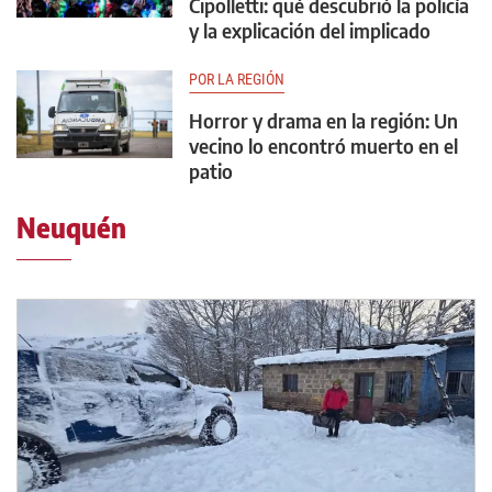
Cipolletti: qué descubrió la policía
y la explicación del implicado
POR LA REGIÓN
Horror y drama en la región: Un
vecino lo encontró muerto en el
patio
Neuquén