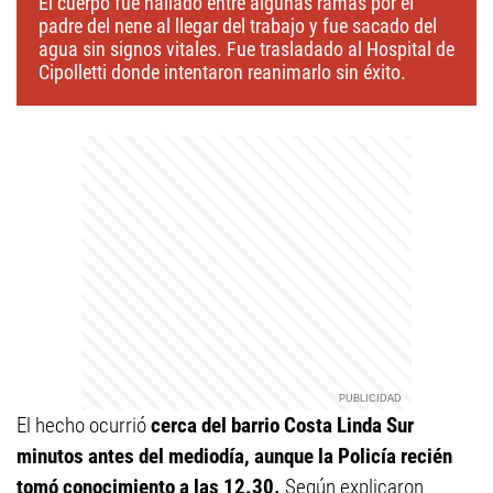
El cuerpo fue hallado entre algunas ramas por el
padre del nene al llegar del trabajo y fue sacado del
agua sin signos vitales. Fue trasladado al Hospital de
Cipolletti donde intentaron reanimarlo sin éxito.
El hecho ocurrió
cerca del barrio Costa Linda Sur
minutos antes del mediodía, aunque la Policía recién
tomó conocimiento a las 12.30.
Según explicaron