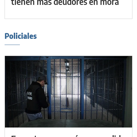
tienen más deudores en mora
Policiales