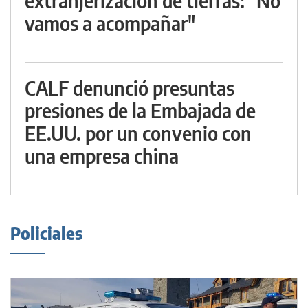
extranjerización de tierras: "No
vamos a acompañar"
CALF denunció presuntas
presiones de la Embajada de
EE.UU. por un convenio con
una empresa china
Policiales