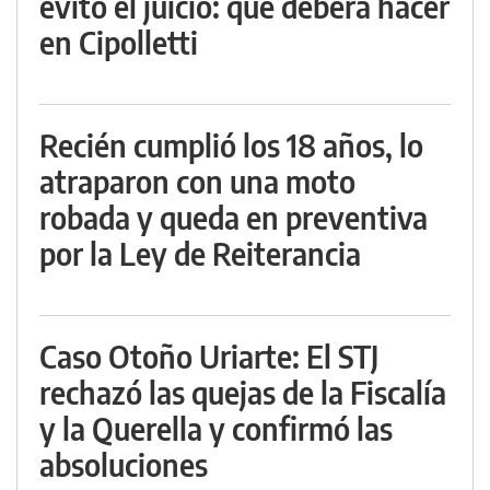
evitó el juicio: qué deberá hacer
en Cipolletti
Recién cumplió los 18 años, lo
atraparon con una moto
robada y queda en preventiva
por la Ley de Reiterancia
Caso Otoño Uriarte: El STJ
rechazó las quejas de la Fiscalía
y la Querella y confirmó las
absoluciones