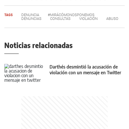
TAGS
DENUNCIA
#MIRÁCÓMONOSPONEMOS
DENUNCIAS
CONSULTAS
VIOLACIÓN
ABUSO
Noticias relacionadas
Darthés desmintió la acusación de
violación con un mensaje en Twitter