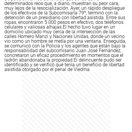
determinados reos que, a diario, muestran su peor cara,
muy lejos de la resocialización. Ayer, un rápido despliegue
de los efectivos de la Subcomisaría 79º, terminó con la
detención de un presidiario con libertad asistida. Entre sus
ropas, encontraron 5.000 pesos en efectivo, dos teléfonos
celulares y valiosas alhajas.
El hecho tuvo lugar en un
domicilio ubicado muy cerca de la intersección de las
calles Homero Manzi y Naciones Unidas, donde un vecino
vio como un hombre se metía por una ventana. Enseguida,
se comunicó con la Policía y los agentes que están bajo la
responsabilidad del subcomisario Juan José Fernández,
concretaron un eficaz procedimiento en momentos que el
ladrón abandonaba la propiedad.
El delincuente pudo ser
identificado y se verificó que tenía un beneficio de libertad
asistida otorgado por el penal de Viedma.