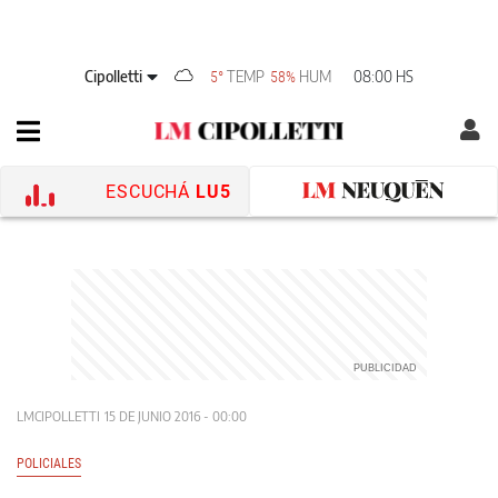
Cipolletti
TEMP
HUM
08:00 HS
5°
58%
ESCUCHÁ
LU5
LMCIPOLLETTI
15 DE JUNIO 2016 - 00:00
POLICIALES