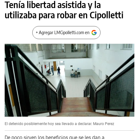
Tenía libertad asistida y la
utilizaba para robar en Cipolletti
+ Agregar LMCipolletti.com en
El detenido posiblemente hoy sea llevado a declarar.
Mauro Perez
De poco sirven los beneficios que se les dan a