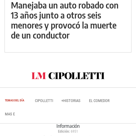
Manejaba un auto robado con
13 años junto a otros seis
menores y provocó la muerte
de un conductor
CIPOLLETTI
+HISTORIAS
EL COMEDOR
TEMAS DEL DÍA
MAS E
Información
Edición:
6951