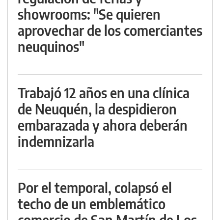
showrooms: "Se quieren
aprovechar de los comerciantes
neuquinos"
Trabajó 12 años en una clínica
de Neuquén, la despidieron
embarazada y ahora deberán
indemnizarla
Por el temporal, colapsó el
techo de un emblemático
comercio de San Martín de Los