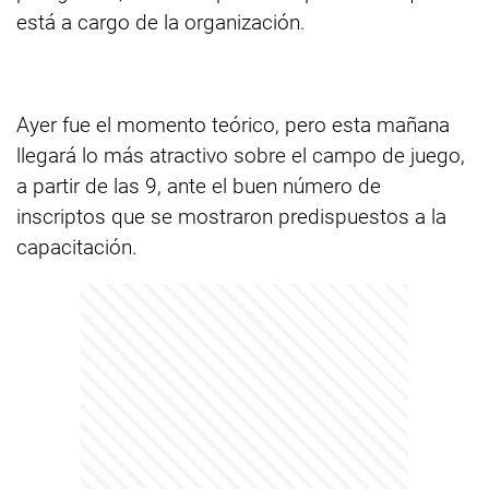
está a cargo de la organización.
Ayer fue el momento teórico, pero esta mañana
llegará lo más atractivo sobre el campo de juego,
a partir de las 9, ante el buen número de
inscriptos que se mostraron predispuestos a la
capacitación.