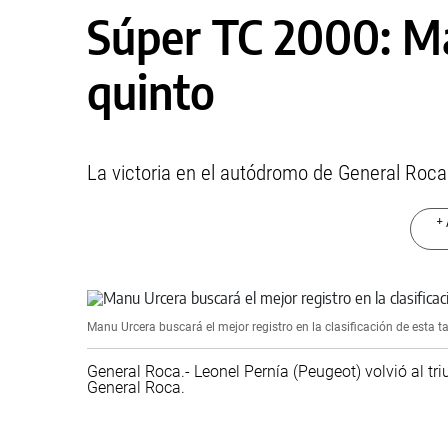
Súper TC 2000: Ma
quinto
La victoria en el autódromo de General Roca
+ 
Manu Urcera buscará el mejor registro en la clasificación de esta t
General Roca.- Leonel Pernía (Peugeot) volvió al tr
General Roca.