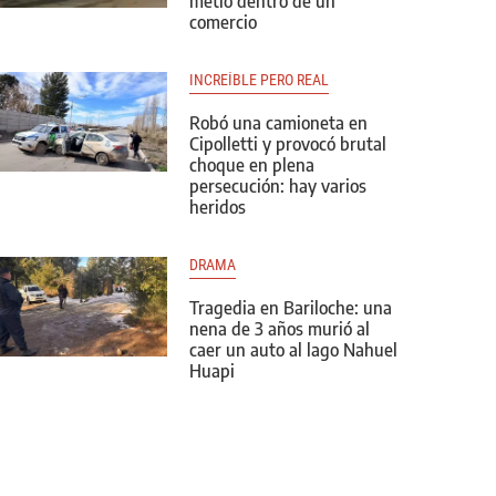
metió dentro de un
comercio
INCREÍBLE PERO REAL
Robó una camioneta en
Cipolletti y provocó brutal
choque en plena
persecución: hay varios
heridos
DRAMA
Tragedia en Bariloche: una
nena de 3 años murió al
caer un auto al lago Nahuel
Huapi