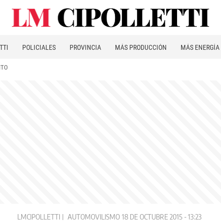
TTI
POLICIALES
PROVINCIA
MÁS PRODUCCIÓN
MÁS ENERGÍA
ITO
LMCIPOLLETTI
AUTOMOVILISMO
18 DE OCTUBRE 2015 - 13:23