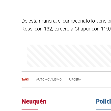
De esta manera, el campeonato lo tiene p
Rossi con 132, tercero a Chapur con 119,
TAGS
AUTOMOVILISMO
URCERA
Neuquén
Polic