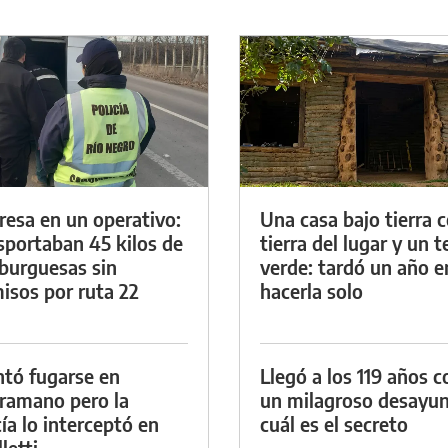
resa en un operativo:
Una casa bajo tierra 
sportaban 45 kilos de
tierra del lugar y un 
urguesas sin
verde: tardó un año e
isos por ruta 22
hacerla solo
ntó fugarse en
Llegó a los 119 años c
ramano pero la
un milagroso desayun
cía lo interceptó en
cuál es el secreto
letti