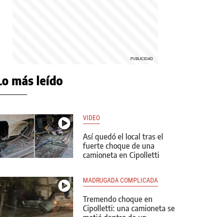
Lo más leído
VIDEO
Así quedó el local tras el
fuerte choque de una
camioneta en Cipolletti
MADRUGADA COMPLICADA
Tremendo choque en
Cipolletti: una camioneta se