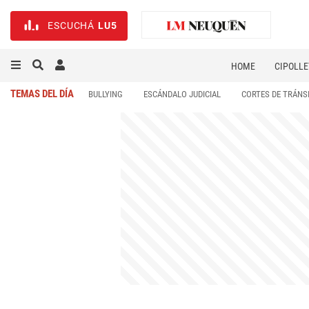
ESCUCHÁ
LU5
HOME
CIPOLLE
TEMAS DEL DÍA
BULLYING
ESCÁNDALO JUDICIAL
CORTES DE TRÁNS