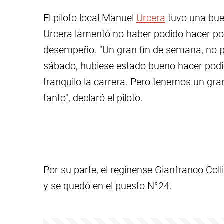
El piloto local Manuel
Urcera
tuvo una buen
Urcera lamentó no haber podido hacer po
desempeño. "Un gran fin de semana, no 
sábado, hubiese estado bueno hacer podio
tranquilo la carrera. Pero tenemos un gra
tanto", declaró el piloto.
Por su parte, el reginense Gianfranco Col
y se quedó en el puesto N°24.