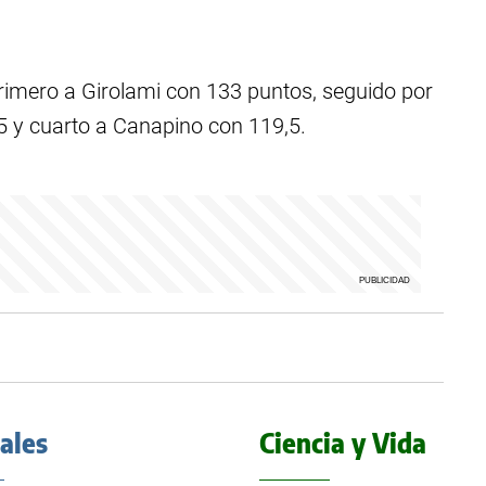
rimero a Girolami con 133 puntos, seguido por
5 y cuarto a Canapino con 119,5.
iales
Ciencia y Vida