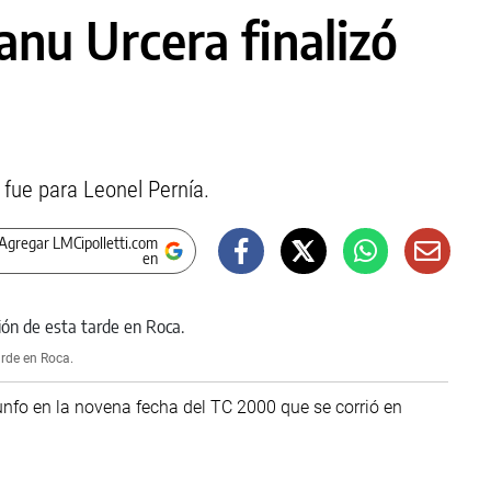
nu Urcera finalizó
 fue para Leonel Pernía.
Agregar LMCipolletti.com
en
arde en Roca.
iunfo en la novena fecha del TC 2000 que se corrió en