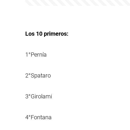
Los 10 primeros:
1°Pernía
2°Spataro
3°Girolami
4°Fontana