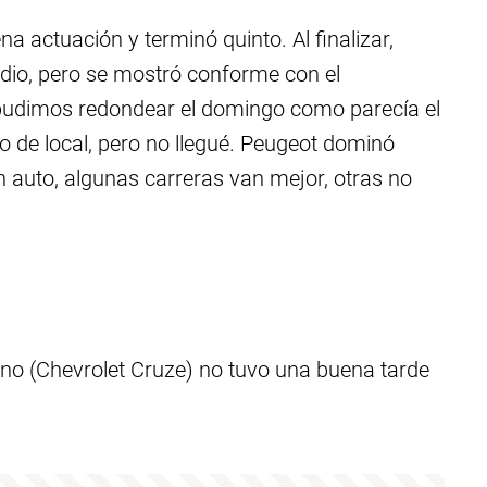
a actuación y terminó quinto. Al finalizar,
dio, pero se mostró conforme con el
pudimos redondear el domingo como parecía el
 de local, pero no llegué. Peugeot dominó
n auto, algunas carreras van mejor, otras no
lino (Chevrolet Cruze) no tuvo una buena tarde