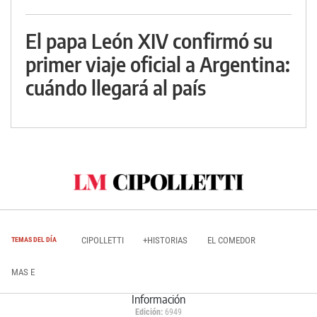
El papa León XIV confirmó su
primer viaje oficial a Argentina:
cuándo llegará al país
CIPOLLETTI
+HISTORIAS
EL COMEDOR
TEMAS DEL DÍA
MAS E
Información
Edición:
6949