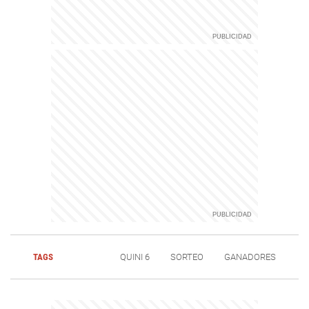
TAGS
QUINI 6
SORTEO
GANADORES