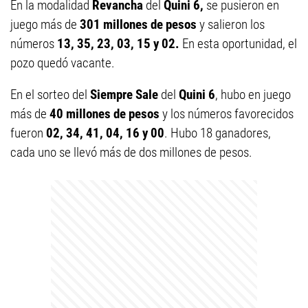
En la modalidad
Revancha
del
Quini 6,
se pusieron en
juego más de
30
1 millones de pesos
y salieron los
números
13, 35, 23, 03, 15 y 02.
En esta oportunidad, el
pozo quedó vacante.
En el sorteo del
Siempre Sale
del
Quini 6
, hubo en juego
más de
4
0 millones de pesos
y los números favorecidos
fueron
02, 34, 41, 04, 16 y 00
. Hubo 18 ganadores,
cada uno se llevó más de dos millones de pesos.