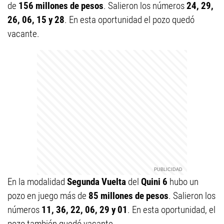
de
156 millones de pesos
. Salieron los números
24, 29,
26, 06, 15 y 28
.
En esta oportunidad el pozo quedó
vacante.
En la modalidad
Segunda Vuelta
del
Quini 6
hubo un
pozo en juego más de
85 millones de pesos
. Salieron los
números
11, 36, 22, 06, 29 y 01
.
En esta oportunidad, el
pozo también quedó vacante.