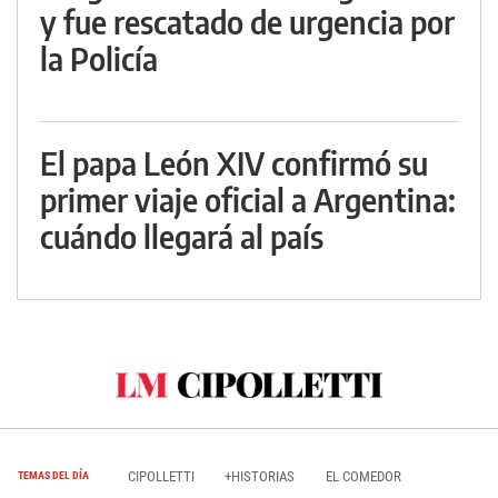
y fue rescatado de urgencia por
la Policía
El papa León XIV confirmó su
primer viaje oficial a Argentina:
cuándo llegará al país
CIPOLLETTI
+HISTORIAS
EL COMEDOR
TEMAS DEL DÍA