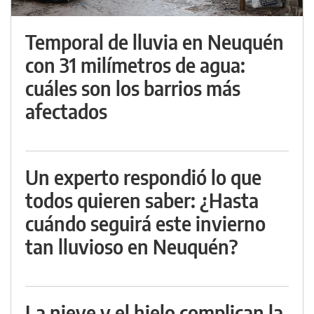
Temporal de lluvia en Neuquén
con 31 milímetros de agua:
cuáles son los barrios más
afectados
Un experto respondió lo que
todos quieren saber: ¿Hasta
cuándo seguirá este invierno
tan lluvioso en Neuquén?
La nieve y el hielo complican la