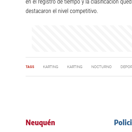
en el registro de tiempo y la clasificación qu
destacaron el nivel competitivo.
TAGS
KARTING
KARTING
NOCTURNO
DEPO
Neuquén
Polic