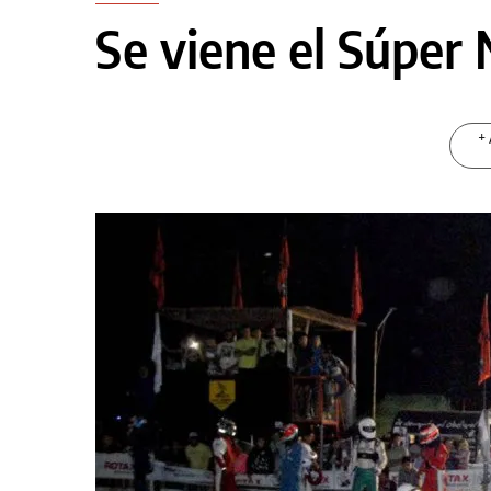
Se viene el Súper
+ 