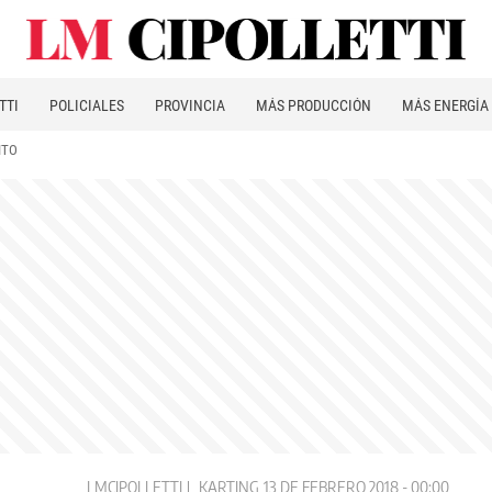
TTI
POLICIALES
PROVINCIA
MÁS PRODUCCIÓN
MÁS ENERGÍA
ITO
LMCIPOLLETTI
KARTING
13 DE FEBRERO 2018 - 00:00