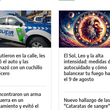
tieron en la calle, les
El Sol, Leo y la alta
ó el auto y las
intensidad: medidas 
azó con un cuchillo
autocuidado y cómo
icero
balancear tu fuego h
el 9 de agosto
ncontraron un arma
uerra en un
Nuevo hallazgo de las
namiento y evitó el
"Cataratas de sangre"