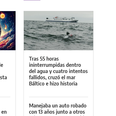
Tras 55 horas
de
ininterrumpidas dentro
del agua y cuatro intentos
asta
fallidos, cruzó el mar
Báltico e hizo historia
Manejaba un auto robado
 en
con 13 años junto a otros