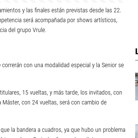
mientos y las finales están previstas desde las 22.
mpetencia será acompañada por shows artísticos,
cia del grupo Vrule.
e correrán con una modalidad especial y la Senior se
itulares, 15 vueltas, y más tarde, los invitados, con
a Máster, con 24 vueltas, será con cambio de
a que la bandera a cuadros, ya que hubo un problema