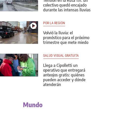
Tensión en la Ruta 151: un
colectivo quedó encajado
durante las intensas lluvias
POR LA REGIÓN
Volvió la lluvia: el
pronóstico para el próximo
trimestre que mete miedo
SALUD VISUAL GRATUITA
Llega a Cipolletti un
operativo que entregará
anteojos gratis: quiénes
pueden acceder y dónde
atenderán
Mundo