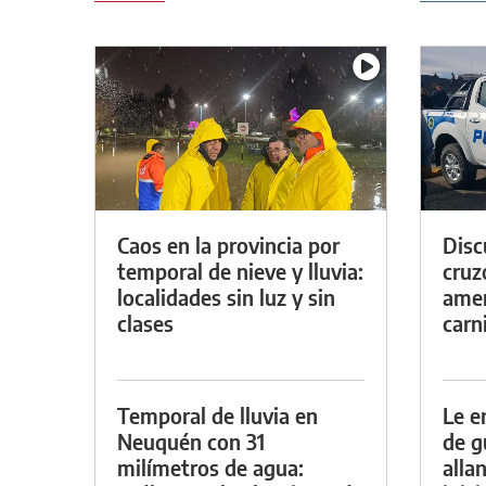
Caos en la provincia por
Discu
temporal de nieve y lluvia:
cruz
localidades sin luz y sin
amen
clases
carn
Temporal de lluvia en
Le e
Neuquén con 31
de g
milímetros de agua:
alla