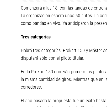
Comenzará a las 18, con las tandas de entrena
La organización espera unos 60 autos. La co
como bandas en vivo. Ya anticiparon la presen
Tres categorías
Habrá tres categorías, Prokart 150 y Máster s
disputará sólo con el piloto titular.
En la Prokart 150 correrán primero los pilotos t
la misma cantidad de giros. Mientras que en l
corredores.
El año pasado la propuesta fue un éxito hast