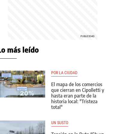
Lo más leído
POR LA CIUDAD
El mapa de los comercios
que cierran en Cipolletti y
hasta eran parte de la
historia local: "Tristeza
total"
UN SUSTO