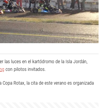
r las luces en el kartódromo de la Isla Jordán,
ing
con pilotos invitados.
a Copa Rotax, la cita de este verano es organizada