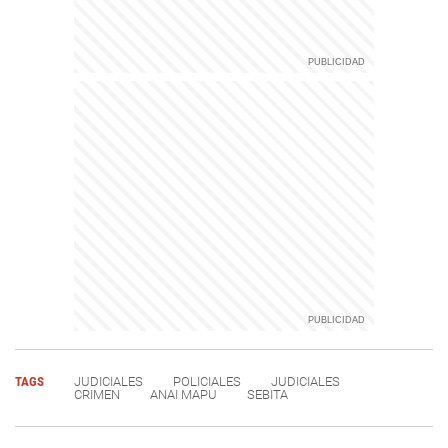
TAGS
JUDICIALES
POLICIALES
JUDICIALES
CRIMEN
ANAI MAPU
SEBITA