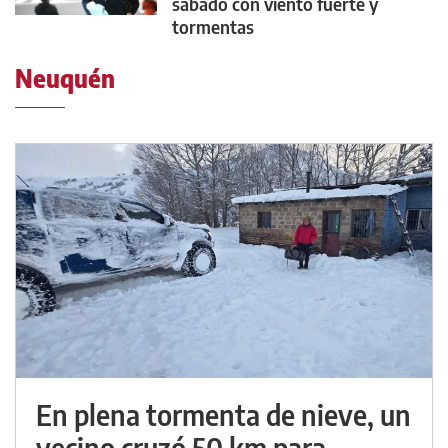
sábado con viento fuerte y
tormentas
Neuquén
En plena tormenta de nieve, un
vecino cruzó 50 km para