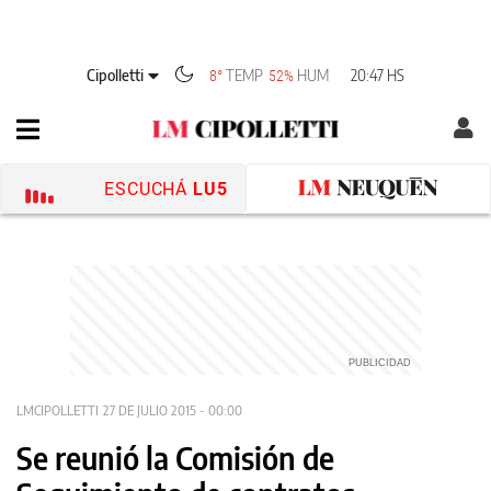
Cipolletti
TEMP
HUM
20:47 HS
8°
52%
ESCUCHÁ
LU5
LMCIPOLLETTI
27 DE JULIO 2015 - 00:00
Se reunió la Comisión de