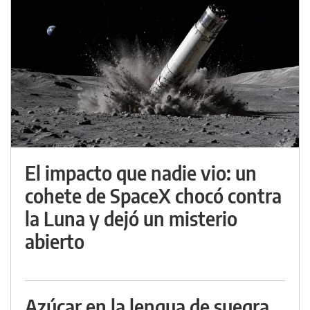
El impacto que nadie vio: un
cohete de SpaceX chocó contra
la Luna y dejó un misterio
abierto
Azúcar en la lengua de suegra,