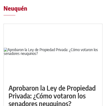
Neuquén
Aprobaron la Ley de Propiedad
Privada: ¿Cómo votaron los
senadores neuquinos?