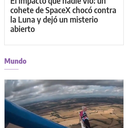
El impacto que nadie vio: un
cohete de SpaceX chocó contra
la Luna y dejó un misterio
abierto
Mundo