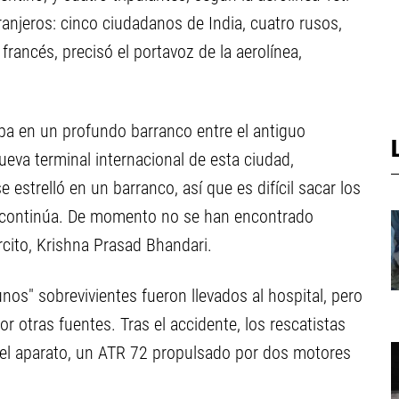
ranjeros: cinco ciudadanos de India, cuatro rusos,
francés, precisó el portavoz de la aerolínea,
aba en un profundo barranco entre el antiguo
ueva terminal internacional de esta ciudad,
 estrelló en un barranco, así que es difícil sacar los
 continúa. De momento no se han encontrado
rcito, Krishna Prasad Bhandari.
unos" sobrevivientes fueron llevados al hospital, pero
or otras fuentes. Tras el accidente, los rescatistas
 del aparato, un ATR 72 propulsado por dos motores