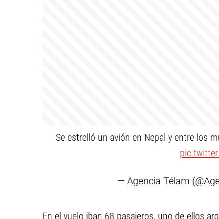
Se estrelló un avión en Nepal y entre los 
pic.twitte
— Agencia Télam (@Ag
En el vuelo iban 68 pasajeros, uno de ellos arg