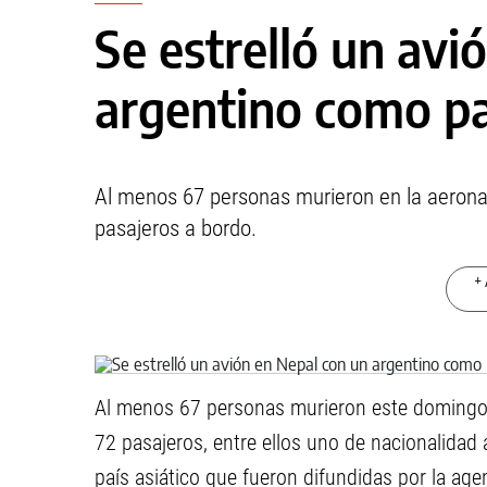
Se estrelló un avi
argentino como pa
Al menos 67 personas murieron en la aeronave
pasajeros a bordo.
+ 
Al menos 67 personas murieron este domingo en
72 pasajeros, entre ellos uno de nacionalidad a
país asiático que fueron difundidas por la age