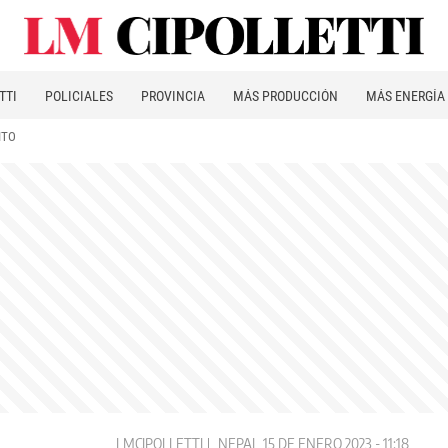
TTI
POLICIALES
PROVINCIA
MÁS PRODUCCIÓN
MÁS ENERGÍA
ITO
LMCIPOLLETTI
NEPAL
15 DE ENERO 2023 - 11:18