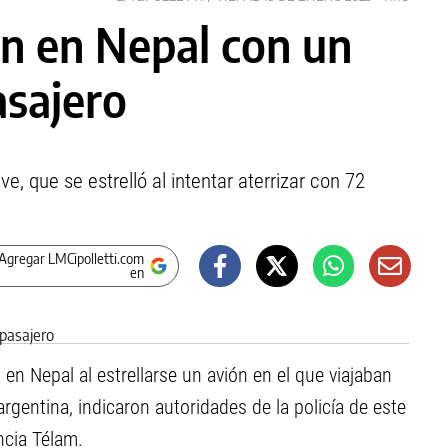
ón en Nepal con un
sajero
, que se estrelló al intentar aterrizar con 72
Agregar LMCipolletti.com
en
 Nepal al estrellarse un avión en el que viajaban
rgentina, indicaron autoridades de la policía de este
ncia Télam.