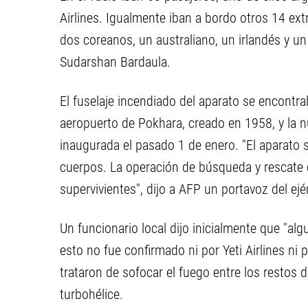
Airlines. Igualmente iban a bordo otros 14 ext
dos coreanos, un australiano, un irlandés y un 
Sudarshan Bardaula.
El fuselaje incendiado del aparato se encontr
aeropuerto de Pokhara, creado en 1958, y la n
inaugurada el pasado 1 de enero. "El aparato se
cuerpos. La operación de búsqueda y rescate
supervivientes", dijo a AFP un portavoz del ejé
Un funcionario local dijo inicialmente que "alg
esto no fue confirmado ni por Yeti Airlines ni p
trataron de sofocar el fuego entre los restos
turbohélice.