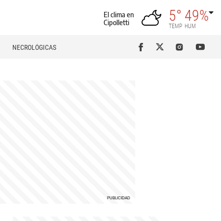
5°
49%
El clima en
Cipolletti
TEMP
HUM
NECROLÓGICAS