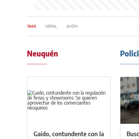
TAGS
NEPAL
AVIÓN
Neuquén
Polic
Gaido, contundente con la
Busc