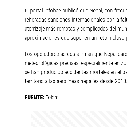
El portal Infobae publicó que Nepal, con frecu
reiteradas sanciones internacionales por la fa
aterrizaje más remotas y complicadas del mu
aproximaciones que suponen un reto incluso 
Los operadores aéreos afirman que Nepal carec
meteorológicas precisas, especialmente en zo
se han producido accidentes mortales en el p
territorio a las aerolíneas nepalíes desde 2013
FUENTE:
Telam