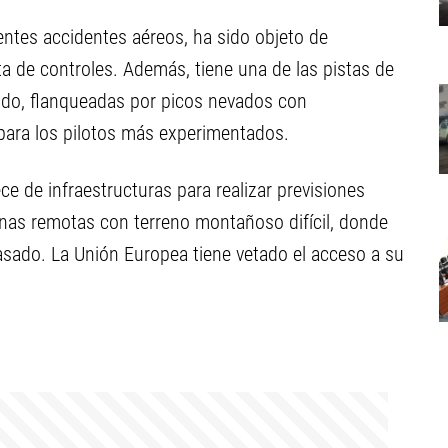
entes accidentes aéreos, ha sido objeto de
lta de controles. Además, tiene una de las pistas de
ndo, flanqueadas por picos nevados con
para los pilotos más experimentados.
e de infraestructuras para realizar previsiones
nas remotas con terreno montañoso difícil, donde
asado. La Unión Europea tiene vetado el acceso a su
.