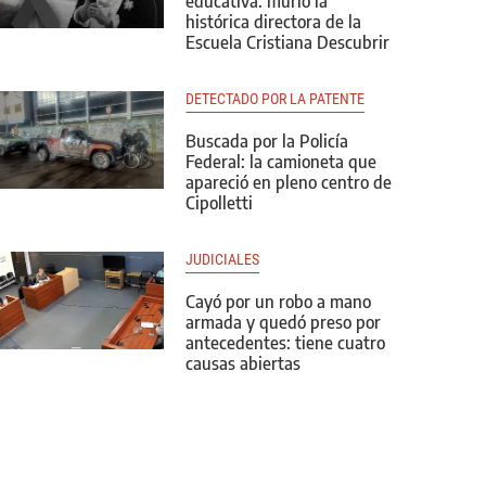
educativa: murió la
histórica directora de la
Escuela Cristiana Descubrir
DETECTADO POR LA PATENTE
Buscada por la Policía
Federal: la camioneta que
apareció en pleno centro de
Cipolletti
JUDICIALES
Cayó por un robo a mano
armada y quedó preso por
antecedentes: tiene cuatro
causas abiertas