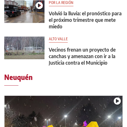
POR LA REGIÓN
Volvió la lluvia: el pronóstico para
el próximo trimestre que mete
miedo
ALTO VALLE
Vecinos frenan un proyecto de
canchas y amenazan con ir a la
Justicia contra el Municipio
Neuquén