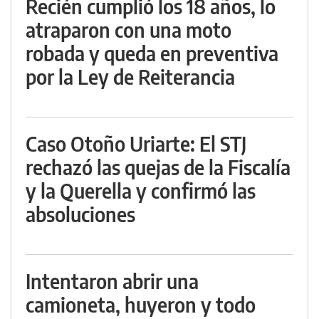
Recién cumplió los 18 años, lo
atraparon con una moto
robada y queda en preventiva
por la Ley de Reiterancia
Caso Otoño Uriarte: El STJ
rechazó las quejas de la Fiscalía
y la Querella y confirmó las
absoluciones
Intentaron abrir una
camioneta, huyeron y todo