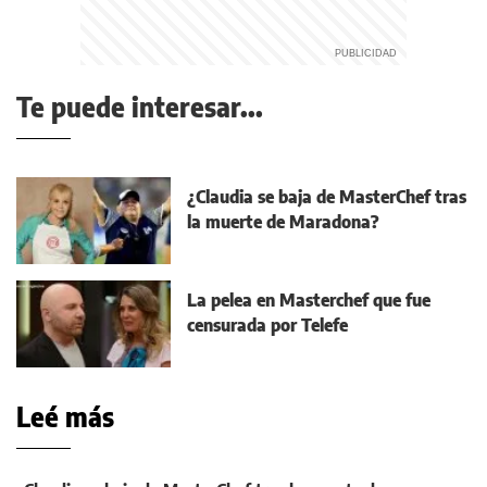
Te puede interesar...
¿Claudia se baja de MasterChef tras
la muerte de Maradona?
La pelea en Masterchef que fue
censurada por Telefe
Leé más