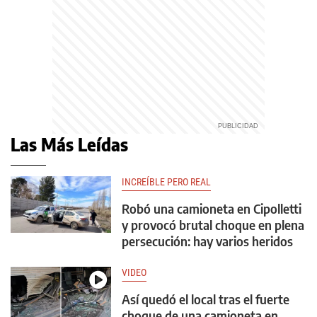
Las Más Leídas
INCREÍBLE PERO REAL
Robó una camioneta en Cipolletti
y provocó brutal choque en plena
persecución: hay varios heridos
VIDEO
Así quedó el local tras el fuerte
choque de una camioneta en