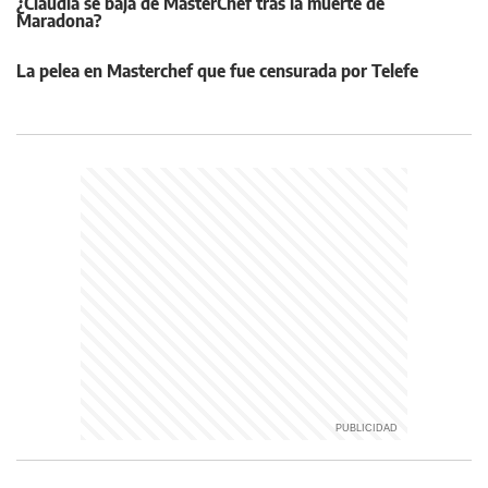
¿Claudia se baja de MasterChef tras la muerte de
Maradona?
La pelea en Masterchef que fue censurada por Telefe