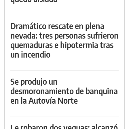
Dramático rescate en plena
nevada: tres personas sufrieron
quemaduras e hipotermia tras
un incendio
Se produjo un
desmoronamiento de banquina
en la Autovía Norte
Le robaron dos yeguas: alcanzó