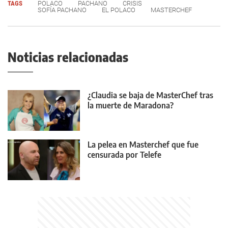
TAGS
POLACO
PACHANO
CRISIS
SOFÍA PACHANO
EL POLACO
MASTERCHEF
Noticias relacionadas
¿Claudia se baja de MasterChef tras
la muerte de Maradona?
La pelea en Masterchef que fue
censurada por Telefe