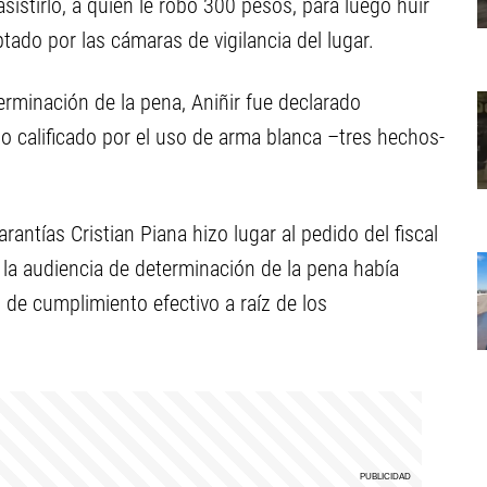
sistirlo, a quien le robó 300 pesos, para luego huir
do por las cámaras de vigilancia del lugar.
erminación de la pena, Aniñir fue declarado
o calificado por el uso de arma blanca –tres hechos-
antías Cristian Piana hizo lugar al pedido del fiscal
 la audiencia de determinación de la pena había
 de cumplimiento efectivo a raíz de los