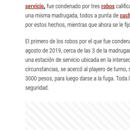
servicio
,
fue
condenado por tres
robos
califi
una misma madrugada, todos a punta de
cuch
por estos hechos, mientras que ahora se le fij
El primero de los robos por el que fue conde
agosto de 2019, cerca de las 3 de la madrugad
una estación de servicio ubicada en la interse
circunstancias, se acercó al playero de turno, 
3000 pesos, para luego darse a la fuga. Toda 
seguridad.