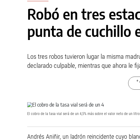
Robó en tres estac
punta de cuchillo 
Los tres robos tuvieron lugar la misma mad
declarado culpable, mientras que ahora le fij
+ 
El cobro de la tasa vial será de un 4,5% más sobre el valor neto de un litr
Andrés Aniñir, un ladrón reincidente cuyo bla