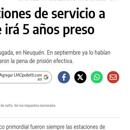
iones de servicio a
e irá 5 años preso
rugada, en Neuquén. En septiembre ya lo habían
aron la pena de prisión efectiva.
Agregar LMCipolletti.com
en
o de nafta. Sin los impuestos nacionales.
nco primordial fueron siempre las estaciones de