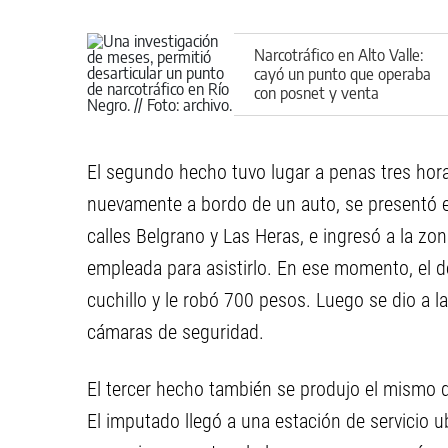
Narcotráfico en Alto Valle:
cayó un punto que operaba
con posnet y venta
fraccionada
El segundo hecho tuvo lugar a penas tres hora
nuevamente a bordo de un auto, se presentó en
calles Belgrano y Las Heras, e ingresó a la z
empleada para asistirlo. En ese momento, el d
cuchillo y le robó 700 pesos. Luego se dio a 
cámaras de seguridad.
El tercer hecho también se produjo el mismo dí
El imputado llegó a una estación de servicio ub