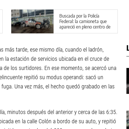
Buscada por la Policía
Federal: la camioneta que
apareció en pleno centro de
Cipolletti
s más tarde, ese mismo día, cuando el ladrón,
 la estación de servicios ubicada en el cruce de
ona de los surtidores. En ese momento, se acercó una
elincuente repitió su modus operandi: sacó un
la fuga. Una vez más, el hecho quedó grabado en las
a, minutos después del anterior y cerca de las 6:35.
icada en la calle Colón a bordo de su auto, y repitió