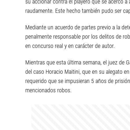
su accionar contra el playero que se acercó a a
raudamente. Este hecho también pudo ser capta
Mediante un acuerdo de partes previo a la det
penalmente responsable por los delitos de rob
en concurso real y en carácter de autor.
Mientras que esta última semana, el juez de Gar
del caso Horacio Maitini, que en su alegato en
requerido que se impusieran 5 años de prisión
mencionados robos.