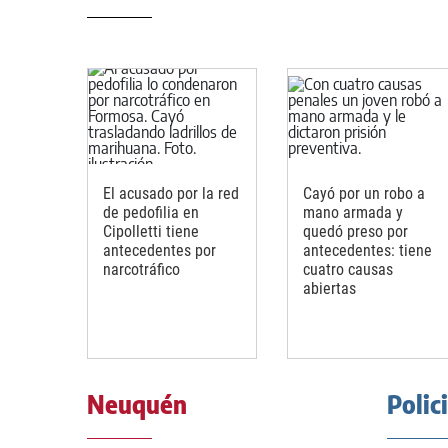
El acusado por la red
Cayó por un robo a
de pedofilia en
mano armada y
Cipolletti tiene
quedó preso por
antecedentes por
antecedentes: tiene
narcotráfico
cuatro causas
abiertas
Neuquén
Polic