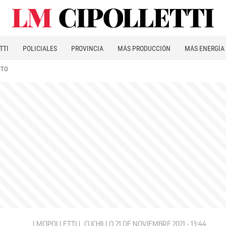
TTI
POLICIALES
PROVINCIA
MÁS PRODUCCIÓN
MÁS ENERGÍA
ITO
LMCIPOLLETTI
CUCHILLO
21 DE NOVIEMBRE 2021 - 13:44