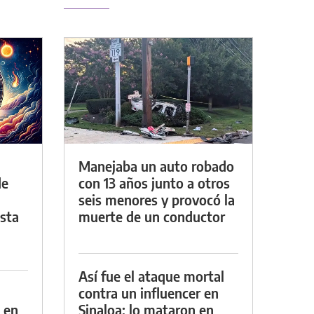
Manejaba un auto robado
de
con 13 años junto a otros
seis menores y provocó la
asta
muerte de un conductor
Así fue el ataque mortal
contra un influencer en
 en
Sinaloa: lo mataron en