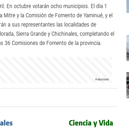
il. En octubre votarán ocho municipios. El día 1
a Mitre y la Comisión de Fomento de Yaminué, y el
irán a sus representantes las localidades de
olorada, Sierra Grande y Chichinales, completando el
las 36 Comisiones de Fomento de la provincia.
iales
Ciencia y Vida