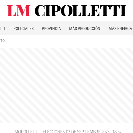
TTI
POLICIALES
PROVINCIA
MÁS PRODUCCIÓN
MÁS ENERGÍA
ITO
LMCIPOLLETTI
ELECCIONES
03 DE SEPTIEMBRE 2023 - 18:52