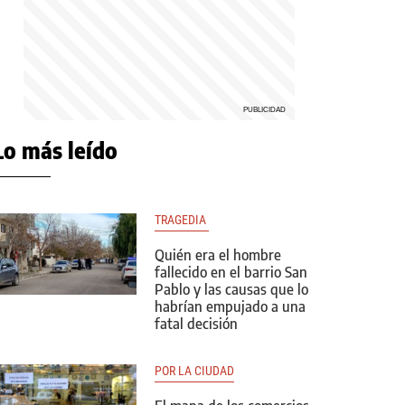
Lo más leído
TRAGEDIA 
Quién era el hombre
fallecido en el barrio San
Pablo y las causas que lo
habrían empujado a una
fatal decisión
POR LA CIUDAD