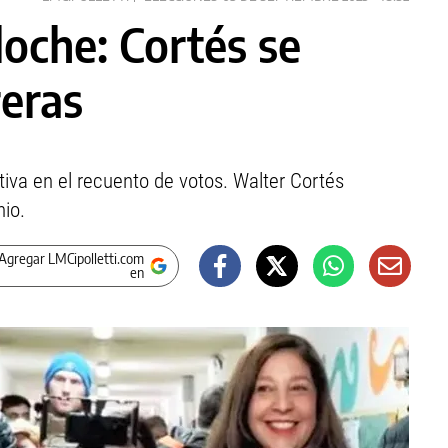
loche: Cortés se
eras
va en el recuento de votos. Walter Cortés
nio.
Agregar LMCipolletti.com
en