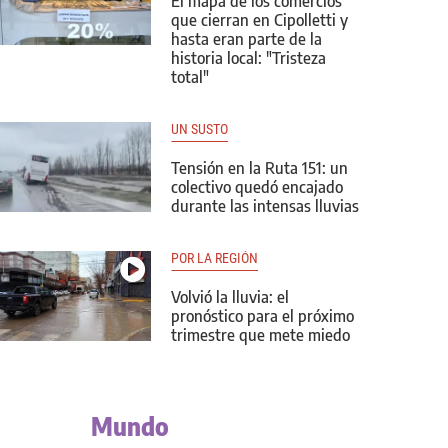
El mapa de los comercios
que cierran en Cipolletti y
hasta eran parte de la
historia local: "Tristeza
total"
UN SUSTO
Tensión en la Ruta 151: un
colectivo quedó encajado
durante las intensas lluvias
POR LA REGIÓN
Volvió la lluvia: el
pronóstico para el próximo
trimestre que mete miedo
Mundo