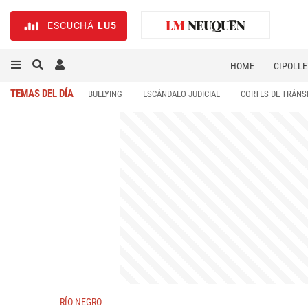
ESCUCHÁ
LU5
HOME
CIPOLLE
TEMAS DEL DÍA
BULLYING
ESCÁNDALO JUDICIAL
CORTES DE TRÁNS
RÍO NEGRO