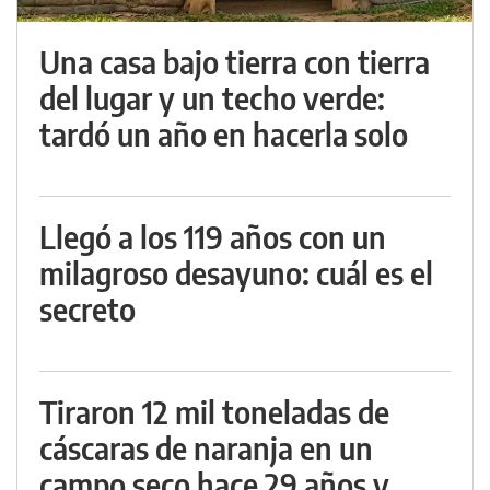
Una casa bajo tierra con tierra
del lugar y un techo verde:
tardó un año en hacerla solo
Llegó a los 119 años con un
milagroso desayuno: cuál es el
secreto
Tiraron 12 mil toneladas de
cáscaras de naranja en un
campo seco hace 29 años y