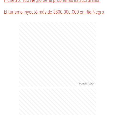
Pichetto: "Río Negro tiene problemas estructurales"
El turismo inyectó más de $800.000.000 en Río Negro