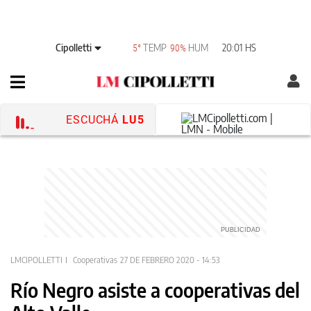
Cipolletti
TEMP
HUM
20:01 HS
5°
90%
ESCUCHÁ
LU5
LMCIPOLLETTI
Cooperativas
27 DE FEBRERO 2020 - 14:53
Río Negro asiste a cooperativas del