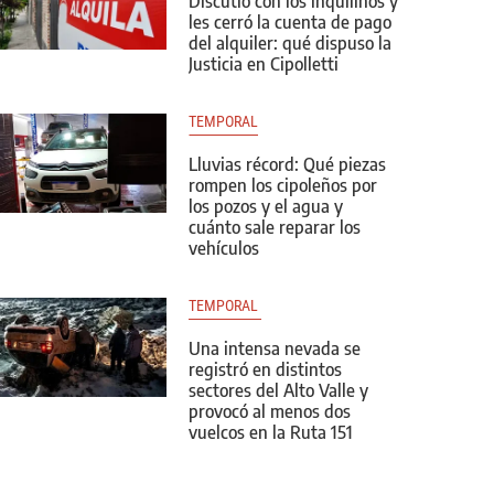
Discutió con los inquilinos y
les cerró la cuenta de pago
del alquiler: qué dispuso la
Justicia en Cipolletti
TEMPORAL
Lluvias récord: Qué piezas
rompen los cipoleños por
los pozos y el agua y
cuánto sale reparar los
vehículos
TEMPORAL 
Una intensa nevada se
registró en distintos
sectores del Alto Valle y
provocó al menos dos
vuelcos en la Ruta 151