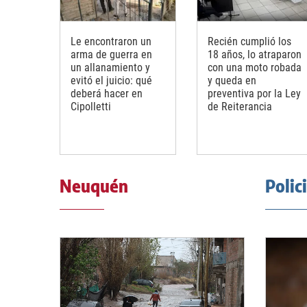
Le encontraron un
Recién cumplió los
arma de guerra en
18 años, lo atraparon
un allanamiento y
con una moto robada
evitó el juicio: qué
y queda en
deberá hacer en
preventiva por la Ley
Cipolletti
de Reiterancia
Neuquén
Polic