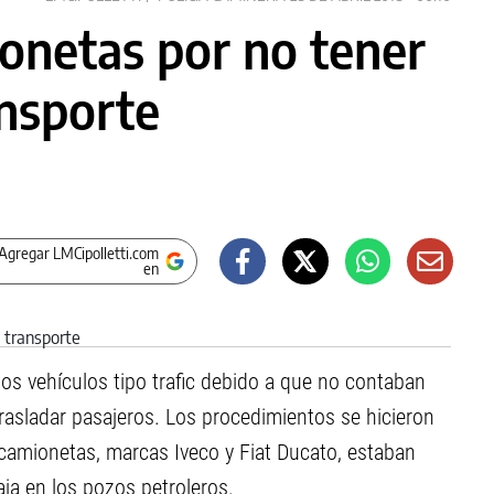
onetas por no tener
ansporte
Agregar LMCipolletti.com
en
dos vehículos tipo trafic debido a que no contaban
trasladar pasajeros. Los procedimientos se hicieron
 camionetas, marcas Iveco y Fiat Ducato, estaban
aja en los pozos petroleros.