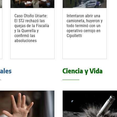
Caso Otoño Uriarte:
Intentaron abrir una
El STJ rechazó las
camioneta, huyeron y
quejas de la Fiscalía
todo terminó con un
y la Querella y
operativo cerrojo en
confirmó las
Cipolletti
absoluciones
iales
Ciencia y Vida