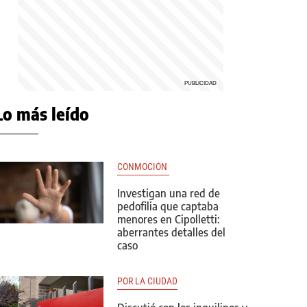
Lo más leído
CONMOCIÓN 
Investigan una red de
pedofilia que captaba
menores en Cipolletti:
aberrantes detalles del
caso
POR LA CIUDAD