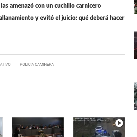
 y las amenazó con un cuchillo carnicero
llanamiento y evitó el juicio: qué deberá hacer
ATIVO
POLICIA CAMINERA