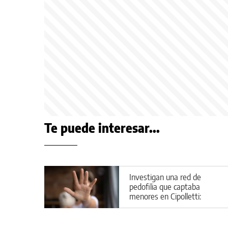
Te puede interesar...
Investigan una red de
pedofilia que captaba
menores en Cipolletti:
aberrantes detalles del caso