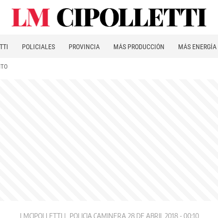
TTI
POLICIALES
PROVINCIA
MÁS PRODUCCIÓN
MÁS ENERGÍA
ITO
LMCIPOLLETTI
POLICIA CAMINERA
28 DE ABRIL 2018 - 00:10