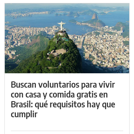
Buscan voluntarios para vivir
con casa y comida gratis en
Brasil: qué requisitos hay que
cumplir