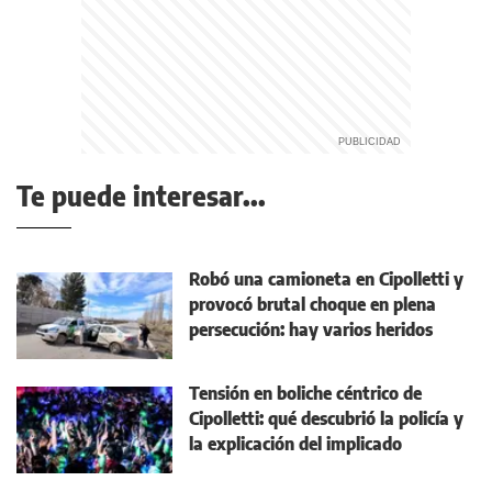
Te puede interesar...
Robó una camioneta en Cipolletti y
provocó brutal choque en plena
persecución: hay varios heridos
Tensión en boliche céntrico de
Cipolletti: qué descubrió la policía y
la explicación del implicado