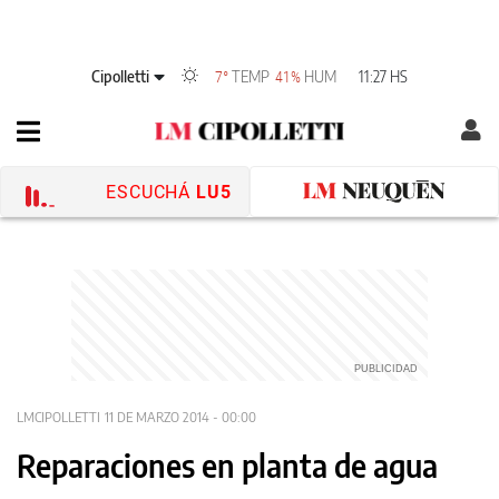
Cipolletti
TEMP
HUM
11:27 HS
7°
41%
ESCUCHÁ
LU5
LMCIPOLLETTI
11 DE MARZO 2014 - 00:00
Reparaciones en planta de agua